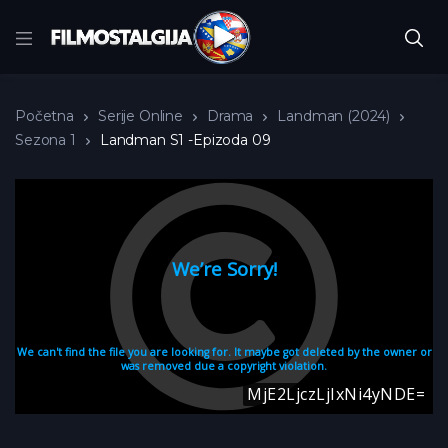
Početna
Serije Online
Drama
Landman (2024)
Sezona 1
Landman S1 -Epizoda 09