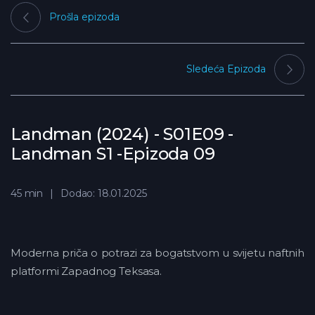
Prošla epizoda
Sledeća Epizoda
Landman (2024) - S01E09 -
Landman S1 -Epizoda 09
45 min
Dodao: 18.01.2025
Moderna priča o potrazi za bogatstvom u svijetu naftnih
platformi Zapadnog Teksasa.