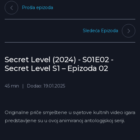
Prošla epizoda
Sledeća Epizoda
Secret Level (2024) - S01E02 -
Secret Level S1 – Epizoda 02
45 min
Dodao: 19.01.2025
Originalne priče smještene u svjetove kultnih video igara
predstavljene su u ovoj animiranoj antologijskoj seriji.