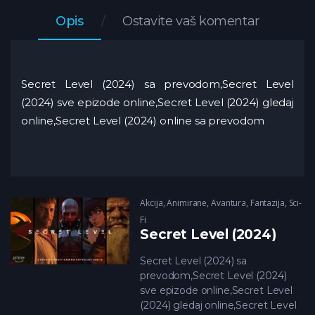
Opis
Ostavite vaš komentar
Secret Level (2024) sa prevodom,Secret Level
(2024) sve epizode online,Secret Level (2024) gledaj
online,Secret Level (2024) online sa prevodom
Akcija
,
Animirane
,
Avantura
,
Fantazija
,
Sci-
Fi
Secret Level (2024)
Secret Level (2024) sa
prevodom,Secret Level (2024)
sve epizode online,Secret Level
(2024) gledaj online,Secret Level