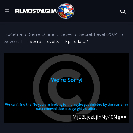
Početna
Serije Online
Sci-Fi
Secret Level (2024)
Sezona 1
Secret Level S1 – Epizoda 02