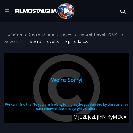
Početna
Serije Online
Sci-Fi
Secret Level (2024)
Sezona 1
Secret Level S1 – Epizoda 03