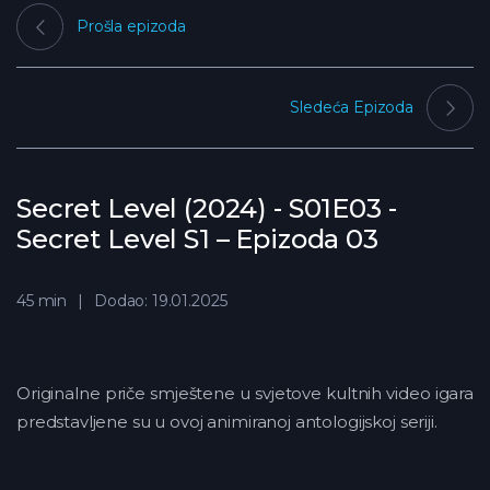
Prošla epizoda
Sledeća Epizoda
Secret Level (2024) - S01E03 -
Secret Level S1 – Epizoda 03
45 min
Dodao: 19.01.2025
Originalne priče smještene u svjetove kultnih video igara
predstavljene su u ovoj animiranoj antologijskoj seriji.