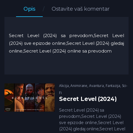
Opis
Ostavite vaš komentar
Secret Level (2024) sa prevodom,Secret Level
(2024) sve epizode online,Secret Level (2024) gledaj
online,Secret Level (2024) online sa prevodom
Akcija
,
Animirane
,
Avantura
,
Fantazija
,
Sci-
Fi
Secret Level (2024)
Secret Level (2024) sa
prevodom,Secret Level (2024)
sve epizode online,Secret Level
(2024) gledaj online,Secret Level