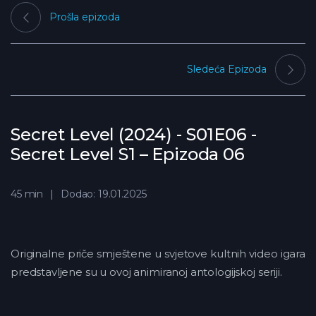
Prošla epizoda
Sledeća Epizoda
Secret Level (2024) - S01E06 -
Secret Level S1 – Epizoda 06
45 min
Dodao: 19.01.2025
Originalne priče smještene u svjetove kultnih video igara
predstavljene su u ovoj animiranoj antologijskoj seriji.