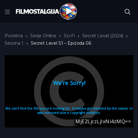
Početna
Serije Online
Sci-Fi
Secret Level (2024)
Sezona 1
Secret Level S1 – Epizoda 06