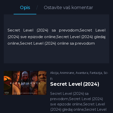
Opis
Ostavite vaš komentar
Secret Level (2024) sa prevodom,Secret Level
(2024) sve epizode online,Secret Level (2024) gledaj
online,Secret Level (2024) online sa prevodom
Akcija
,
Animirane
,
Avantura
,
Fantazija
,
Sci-
Fi
Secret Level (2024)
Secret Level (2024) sa
prevodom,Secret Level (2024)
sve epizode online,Secret Level
(2024) gledaj online,Secret Level