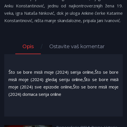
Anku Konstantinović, jednu od najkontroverznijih žena 19.
veka, igra Nataša Ninković, dok je uloga Ankine ćerke Katarine
Konstantinović, ništa manje skandalozne, pripala Jani Ivanović.
Opis
Ostavite vaš komentar
Što se bore misli moje (2024) serija online,Što se bore
misli moje (2024) gledaj seriju online,Što se bore misli
moje (2024) sve epizode online,Što se bore misli moje
(2024) domaca serija online