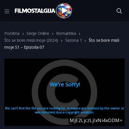
Početna
Serije Online
Romantika
Što se bore misli moje (2024)
Sezona 1
Što se bore misli
moje S1 – Epizoda 07