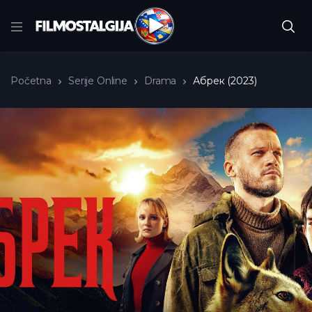
Početna
Serije Online
Drama
Абрек (2023)