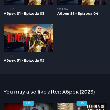
S01E03
S01E04
Абрек S1 – Epizoda 03
Абрек S1 – Epizoda 04
S01E05
Абрек S1 – Epizoda 05
You may also like after: Абрек (2023)
HD
HD