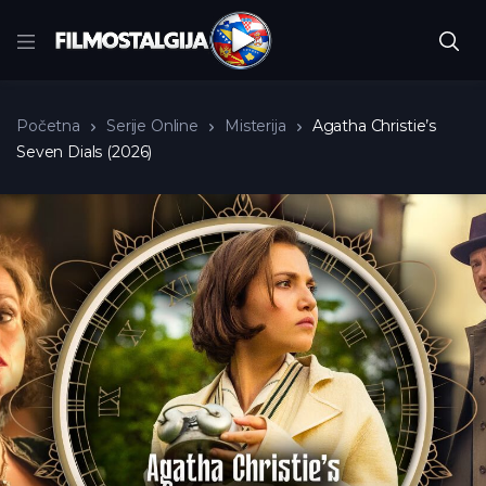
Početna
Serije Online
Misterija
Agatha Christie’s
Seven Dials (2026)