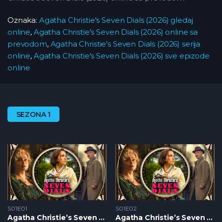
Oznaka:
Agatha Christie's Seven Dials (2026) gledaj
online
,
Agatha Christie's Seven Dials (2026) online sa
prevodom
,
Agatha Christie's Seven Dials (2026) serija
online
,
Agatha Christie's Seven Dials (2026) sve epizode
online
SEZONA 1
S01E01
S01E02
Agatha Christie’s Seven Dials S1 – Epizoda 01
Agatha Christie’s Seven Dials S1 – Epizoda 02