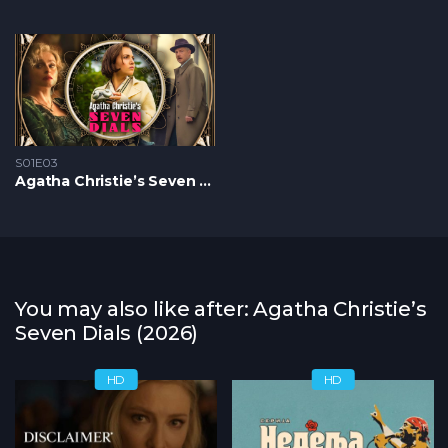
S01E03
Agatha Christie’s Seven Dials S1 – Epizoda 03
You may also like after: Agatha Christie’s
Seven Dials (2026)
HD
HD