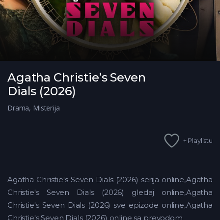
Agatha Christie’s Seven
Dials (2026)
Drama
,
Misterija
+ Playlistu
Agatha Christie's Seven Dials (2026) serija online,Agatha
Christie's Seven Dials (2026) gledaj online,Agatha
Christie's Seven Dials (2026) sve epizode online,Agatha
Christie's Seven Dials (2026) online sa prevodom