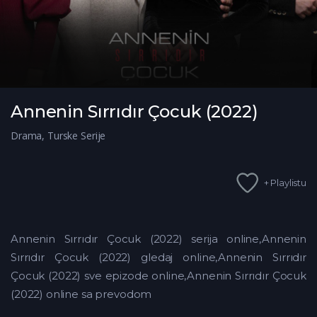
Annenin Sırrıdır Çocuk (2022)
Drama
,
Turske Serije
+ Playlistu
Annenin Sırrıdır Çocuk (2022) serija online,Annenin
Sırrıdır Çocuk (2022) gledaj online,Annenin Sırrıdır
Çocuk (2022)
sve epizode online,Annenin Sırrıdır Çocuk
(2022) online sa prevodom