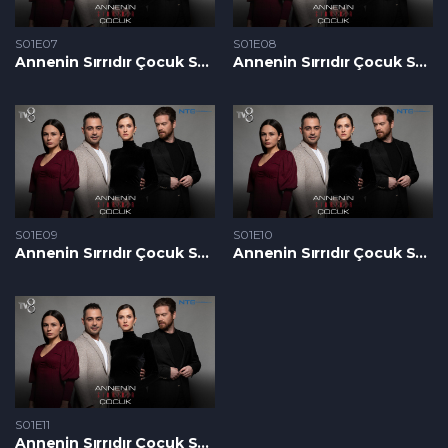
S01E07
S01E08
Annenin Sırrıdır Çocuk S1 – Epizoda 07
Annenin Sırrıdır Çocuk S1 – Epizoda 08
S01E09
S01E10
Annenin Sırrıdır Çocuk S1 – Epizoda 09
Annenin Sırrıdır Çocuk S1 – Epizoda 10
S01E11
Annenin Sırrıdır Çocuk S1 – Epizoda 11