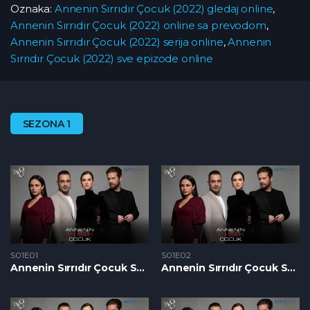
Oznaka:
Annenin Sırrıdır Çocuk (2022) gledaj online
,
Annenin Sırrıdır Çocuk (2022) online sa prevodom
,
Annenin Sırrıdır Çocuk (2022) serija online
,
Annenin
Sırrıdır Çocuk (2022) sve epizode online
SEZONA 1
S01E01
S01E02
Annenin Sırrıdır Çocuk S1 – Epizoda 01
Annenin Sırrıdır Çocuk S1 – Epizoda 02