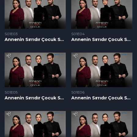
S01E03
S01E04
Annenin Sırrıdır Çocuk S1 – Epizoda 03
Annenin Sırrıdır Çocuk S1 – Epizoda 04
S01E05
S01E06
Annenin Sırrıdır Çocuk S1 – Epizoda 05
Annenin Sırrıdır Çocuk S1 – Epizoda 06