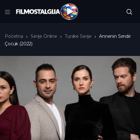
Početna
Serije Online
Turske Serije
Annenin Sırrıdır
Çocuk (2022)