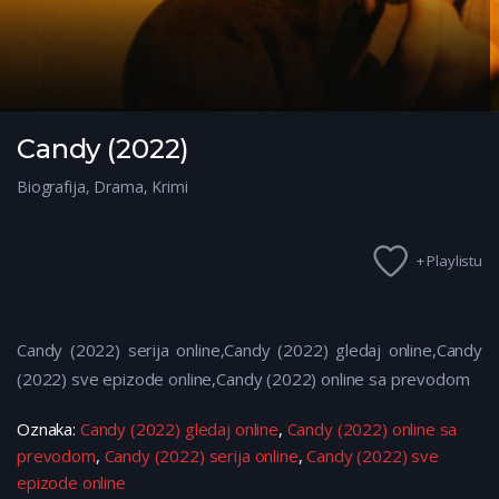
Candy (2022)
Biografija
,
Drama
,
Krimi
+ Playlistu
Candy (2022) serija online,Candy (2022) gledaj online,Candy
(2022)
sve epizode online,Candy (2022) online sa prevodom
Oznaka:
Candy (2022) gledaj online
,
Candy (2022) online sa
prevodom
,
Candy (2022) serija online
,
Candy (2022) sve
epizode online