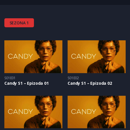
SEZONA 1
S01E01
S01E02
Candy S1 – Epizoda 01
Candy S1 – Epizoda 02