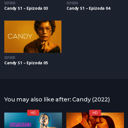
S01E03
S01E04
Candy S1 – Epizoda 03
Candy S1 – Epizoda 04
S01E05
Candy S1 – Epizoda 05
You may also like after: Candy (2022)
HD
HD