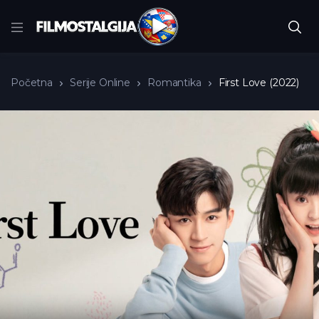
Početna
Serije Online
Romantika
First Love (2022)