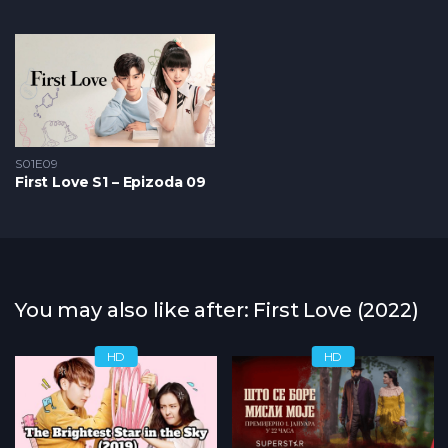
S01E09
First Love S1 – Epizoda 09
You may also like after: First Love (2022)
HD
HD