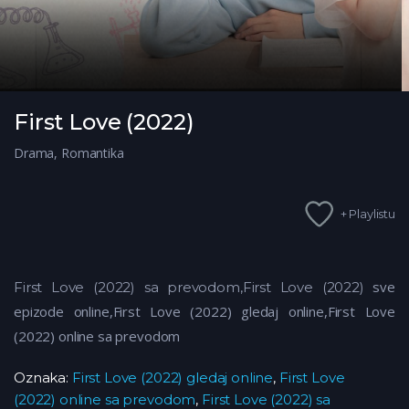
First Love (2022)
Drama
,
Romantika
+ Playlistu
sve
First Love (2022) sa prevodom,First Love (2022)
epizode online,First Love (2022)
gledaj online,First Love
(2022)
online sa prevodom
Oznaka:
First Love (2022) gledaj online
,
First Love
(2022) online sa prevodom
,
First Love (2022) sa