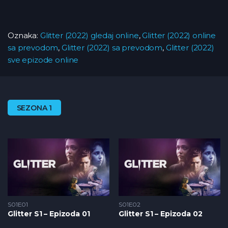
Oznaka:
Glitter (2022) gledaj online
,
Glitter (2022) online
sa prevodom
,
Glitter (2022) sa prevodom
,
Glitter (2022)
sve epizode online
SEZONA 1
S01E01
S01E02
Glitter S1 – Epizoda 01
Glitter S1 – Epizoda 02