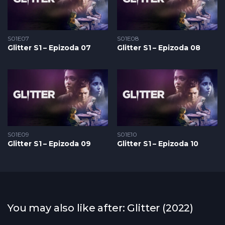
S01E07
S01E08
Glitter S1 – Epizoda 07
Glitter S1 – Epizoda 08
S01E09
S01E10
Glitter S1 – Epizoda 09
Glitter S1 – Epizoda 10
You may also like after: Glitter (2022)