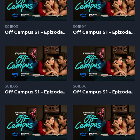
S01E03
S01E04
Off Campus S1 – Epizoda 03
Off Campus S1 – Epizoda 04
S01E05
S01E06
Off Campus S1 – Epizoda 05
Off Campus S1 – Epizoda 06