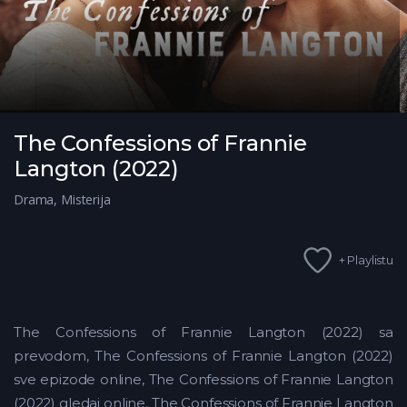
The Confessions of Frannie
Langton (2022)
Drama
,
Misterija
+ Playlistu
The Confessions of Frannie Langton (2022) sa
prevodom, The Confessions of Frannie Langton (2022)
sve epizode online, The Confessions of Frannie Langton
(2022) gledaj online, The Confessions of Frannie Langton