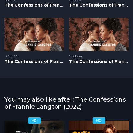
The Confessions of Frannie Langton S1 – Epizoda 01
The Confessions of Frannie Langton S1 – Epizoda 02
S01E03
S01E04
The Confessions of Frannie Langton S1 – Epizoda 03
The Confessions of Frannie Langton S1 – Epizoda 04
You may also like after: The Confessions
of Frannie Langton (2022)
HD
HD