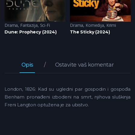
Drama
,
Fantazija
,
Sci-Fi
Drama
,
Komedija
,
Krimi
Dune: Prophecy (2024)
The Sticky (2024)
Opis
Ostavite vaš komentar
London, 1826: Kad su ugledni par gospodin i gospođa
Benham pronađeni izbodeni na smrt, njihova sluškinja
Freni Langton optužena je za ubistvo.