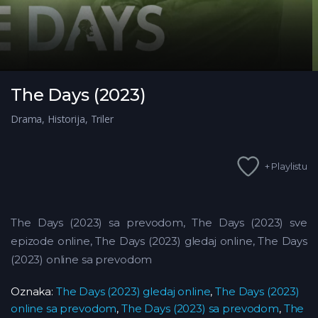
The Days (2023)
Drama
,
Historija
,
Triler
+ Playlistu
The Days (2023) sa prevodom, The Days (2023) sve
epizode online, The Days (2023) gledaj online, The Days
(2023) online sa prevodom
Oznaka:
The Days (2023) gledaj online
,
The Days (2023)
online sa prevodom
,
The Days (2023) sa prevodom
,
The