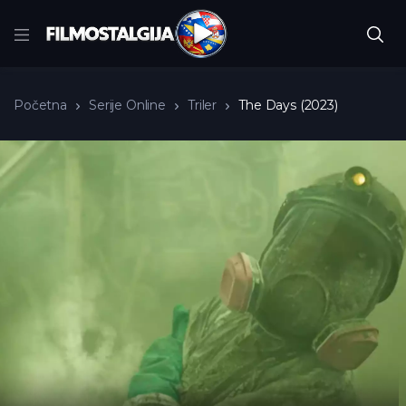
Početna
Serije Online
Triler
The Days (2023)