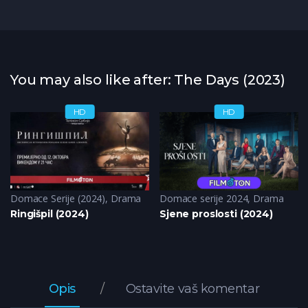
You may also like after: The Days (2023)
HD
HD
Domace Serije (2024)
,
Drama
Domace serije 2024
,
Drama
Ringišpil (2024)
Sjene proslosti (2024)
Opis
Ostavite vaš komentar