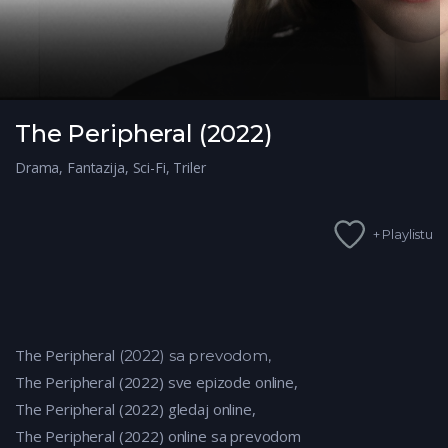
The Peripheral (2022)
Drama
,
Fantazija
,
Sci-Fi
,
Triler
+ Playlistu
The Peripheral
(2022) sa prevodom,
The Peripheral
(2022) sve epizode online,
The Peripheral (2022) gledaj online,
The Peripheral (2022) online sa prevodom