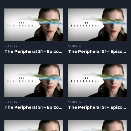
S01E03
S01E04
The Peripheral S1 – Epizoda 03
The Peripheral S1 – Epizoda 04
S01E05
S01E06
The Peripheral S1 – Epizoda 05
The Peripheral S1 – Epizoda 06