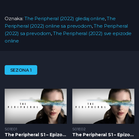
Oznaka:
The Peripheral (2022) gledaj online
,
The
Peripheral (2022) online sa prevodom
,
The Peripheral
(2022) sa prevodom
,
The Peripheral (2022) sve epizode
online
SEZONA 1
S01E01
S01E02
The Peripheral S1 – Epizoda 01
The Peripheral S1 – Epizoda 02