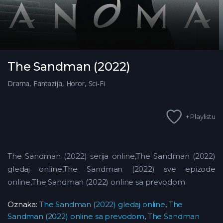
The Sandman (2022)
Drama
,
Fantazija
,
Horor
,
Sci-Fi
+ Playlistu
The Sandman (2022) serija online,The Sandman (2022)
gledaj online,The Sandman (2022)
sve epizode
online,The Sandman (2022) online sa prevodom
Oznaka:
The Sandman (2022) gledaj online
,
The
Sandman (2022) online sa prevodom
,
The Sandman