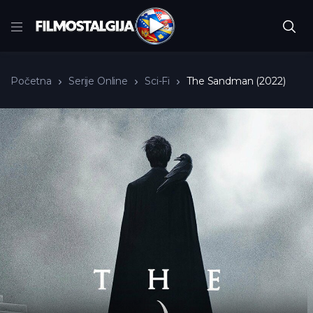
Početna
Serije Online
Sci-Fi
The Sandman (2022)