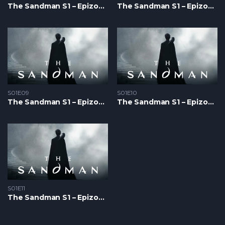
The Sandman S1 – Epizoda 07
The Sandman S1 – Epizoda 08
S01E09
S01E10
The Sandman S1 – Epizoda 09
The Sandman S1 – Epizoda 10
S01E11
The Sandman S1 – Epizoda 11