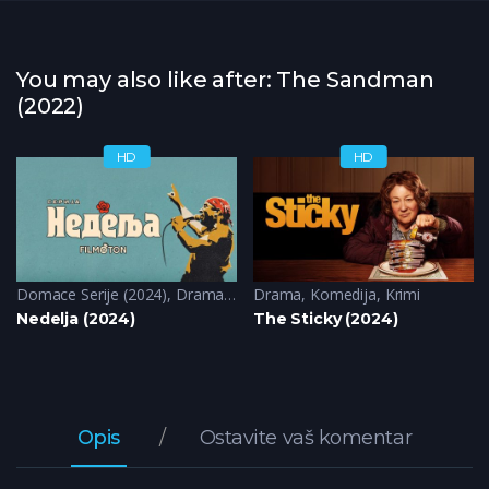
You may also like after: The Sandman
(2022)
HD
HD
Domace Serije (2024)
,
Drama
,
Muzicke
Drama
,
Komedija
,
Krimi
Nedelja (2024)
The Sticky (2024)
Opis
Ostavite vaš komentar