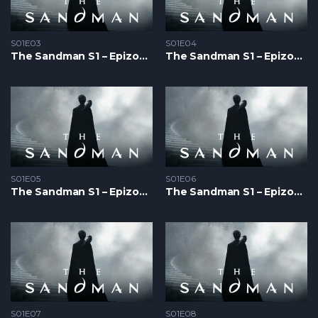
S01E03
S01E04
The Sandman S1 – Epizoda 03
The Sandman S1 – Epizoda 04
S01E05
S01E06
The Sandman S1 – Epizoda 05
The Sandman S1 – Epizoda 06
S01E07
S01E08