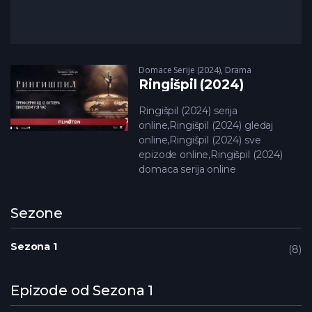
Domace Serije (2024)
,
Drama
Ringišpil (2024)
Ringišpil (2024) serija
online,Ringišpil (2024) gledaj
online,Ringišpil (2024) sve
epizode online,Ringišpil (2024)
domaca serija online
Sezone
Sezona 1
8
Epizode od Sezona 1