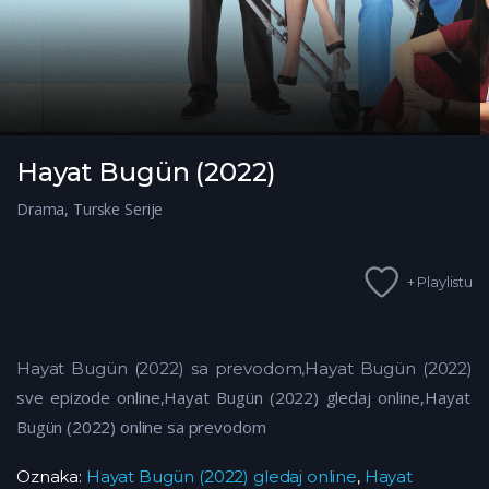
Hayat Bugün (2022)
Drama
,
Turske Serije
+ Playlistu
Hayat Bugün (2022) sa prevodom,Hayat Bugün (2022)
sve epizode online,Hayat Bugün (2022)
gledaj online,Hayat
Bugün (2022)
online sa prevodom
Oznaka:
Hayat Bugün (2022) gledaj online
,
Hayat