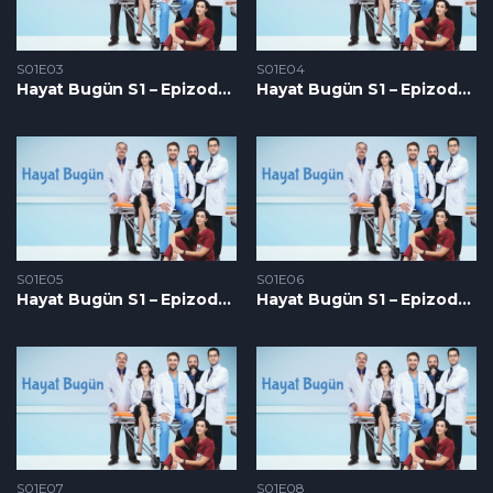
S01E03
S01E04
Hayat Bugün S1 – Epizoda 03
Hayat Bugün S1 – Epizoda 04
S01E05
S01E06
Hayat Bugün S1 – Epizoda 05
Hayat Bugün S1 – Epizoda 06
S01E07
S01E08