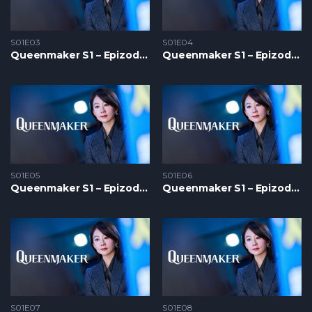
S01E03
S01E04
Queenmaker S1 – Epizoda 03
Queenmaker S1 – Epizoda 04
S01E05
S01E06
Queenmaker S1 – Epizoda 05
Queenmaker S1 – Epizoda 06
S01E07
S01E08