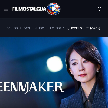
Početna
Serije Online
Drama
Queenmaker (2023)