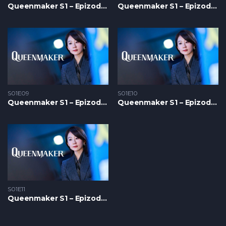
Queenmaker S1 – Epizoda 07
Queenmaker S1 – Epizoda 08
S01E09
S01E10
Queenmaker S1 – Epizoda 09
Queenmaker S1 – Epizoda 10
S01E11
Queenmaker S1 – Epizoda 11