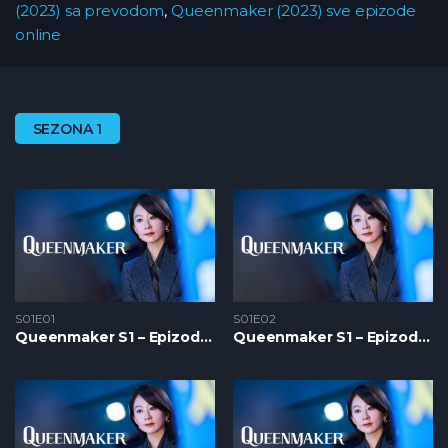
(2023) sa prevodom
,
Queenmaker (2023) sve epizode
online
SEZONA 1
S01E01
S01E02
Queenmaker S1 – Epizoda 01
Queenmaker S1 – Epizoda 02