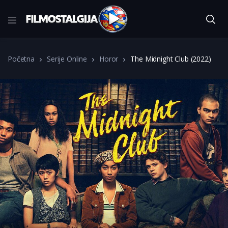
Početna
Serije Online
Horor
The Midnight Club (2022)