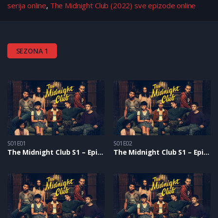
serija online
,
The Midnight Club (2022) sve epizode online
SEZONA 1
S01E01
S01E02
The Midnight Club S1 – Epizoda 01
The Midnight Club S1 – Epizoda 02