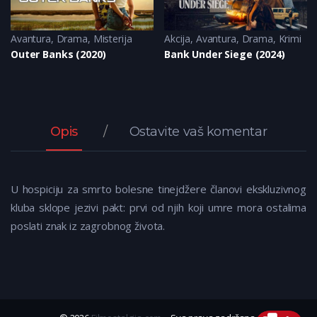
Avantura
,
Drama
,
Misterija
Akcija
,
Avantura
,
Drama
,
Krimi
Outer Banks (2020)
Bank Under Siege (2024)
Opis
Ostavite vaš komentar
U hospiciju za smrto bolesne tinejdžere članovi ekskluzivnog
kluba sklope jezivi pakt: prvi od njih koji umre mora ostalima
poslati znak iz zagrobnog života.