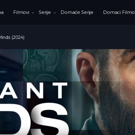
na
Filmovi
Serije
Domaće Serije
Domaci Filmo
 Minds (2024)