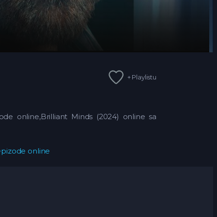
+ Playlistu
zode online,Brilliant Minds (2024) online sa
 epizode online