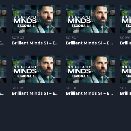
S01E03
S01E04
S01E0
Brilliant Minds S1 – Epizoda 02
Brilliant Minds S1 – Epizoda 03
Brilliant Minds S1 – Epizoda 04
S01E09
S01E10
S01E11
Brilliant Minds S1 – Epizoda 08
Brilliant Minds S1 – Epizoda 09
Brilliant Minds S1 – Epizoda 10