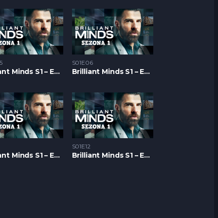
5
S01E06
Brilliant Minds S1 – Epizoda 05
Brilliant Minds S1 – Epizoda 06
S01E12
Brilliant Minds S1 – Epizoda 11
Brilliant Minds S1 – Epizoda 12