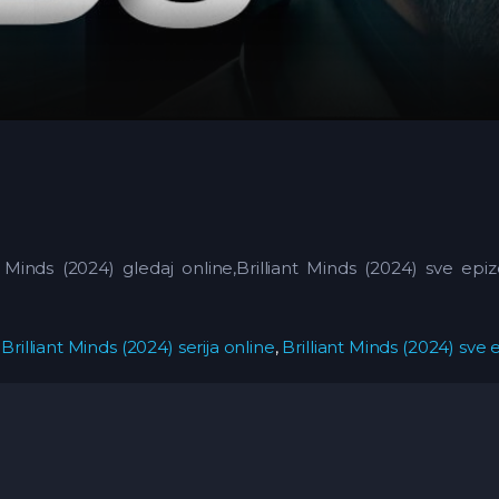
ant Minds (2024) gledaj online,Brilliant Minds (2024) sve epi
,
Brilliant Minds (2024) serija online
,
Brilliant Minds (2024) sve