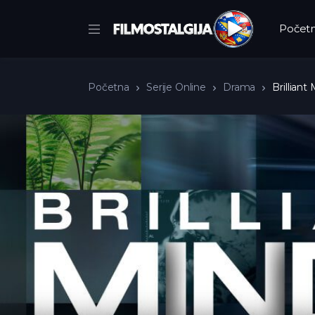
Počet
Početna
Serije Online
Drama
Brilliant