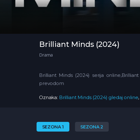
Brilliant Minds (2024)
Drama
Brilliant Minds (2024) serija online,Brilli
prevodom
Oznaka:
Brilliant Minds (2024) gledaj online
SEZONA 1
SEZONA 2