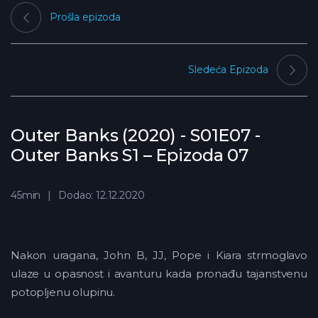
Prošla epizoda
Sledeća Epizoda
Outer Banks (2020) - S01E07 -
Outer Banks S1 – Epizoda 07
45min
Dodao: 12.12.2020
Nakon uragana, John B, JJ, Pope i Kiara strmoglavo
ulaze u opasnost i avanturu kada pronađu tajanstvenu
potopljenu olupinu.