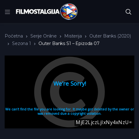
Početna
Serije Online
Misterija
Outer Banks (2020)
Sezona 1
Outer Banks S1 – Epizoda 07