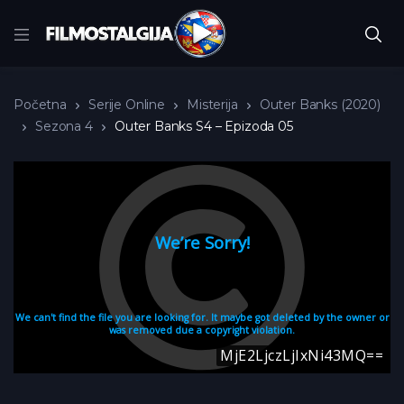
Početna
Serije Online
Misterija
Outer Banks (2020)
Sezona 4
Outer Banks S4 – Epizoda 05