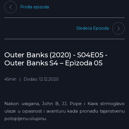
Prošla epizoda
Sledeća Epizoda
Outer Banks (2020) - S04E05 -
Outer Banks S4 – Epizoda 05
45min
Dodao: 12.12.2020
Nakon uragana, John B, JJ, Pope i Kiara strmoglavo
ulaze u opasnost i avanturu kada pronađu tajanstvenu
potopljenu olupinu.