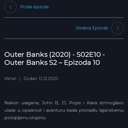
Prošla epizoda
Sledeća Epizoda
Outer Banks (2020) - S02E10 -
Outer Banks S2 – Epizoda 10
45min
Dodao: 12.12.2020
Nakon uragana, John B, JJ, Pope i Kiara strmoglavo
ulaze u opasnost i avanturu kada pronađu tajanstvenu
potopljenu olupinu.