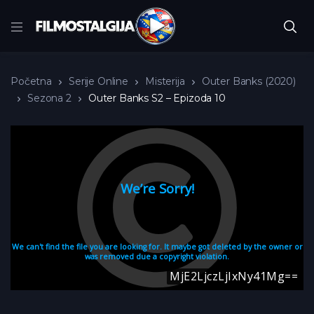
Početna
Serije Online
Misterija
Outer Banks (2020)
Sezona 2
Outer Banks S2 – Epizoda 10