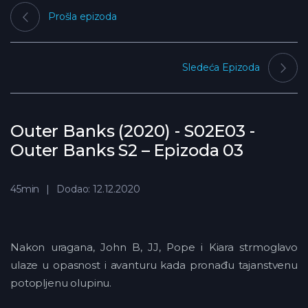
Prošla epizoda
Sledeća Epizoda
Outer Banks (2020) - S02E03 -
Outer Banks S2 – Epizoda 03
45min
Dodao: 12.12.2020
Nakon uragana, John B, JJ, Pope i Kiara strmoglavo
ulaze u opasnost i avanturu kada pronađu tajanstvenu
potopljenu olupinu.