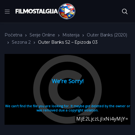
Početna
Serije Online
Misterija
Outer Banks (2020)
Sezona 2
Outer Banks S2 – Epizoda 03