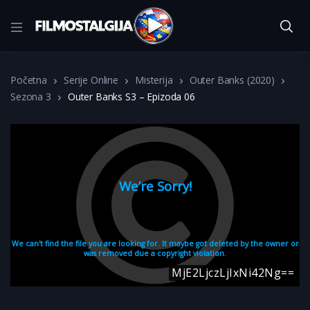
Početna
Serije Online
Misterija
Outer Banks (2020)
Sezona 3
Outer Banks S3 – Epizoda 06