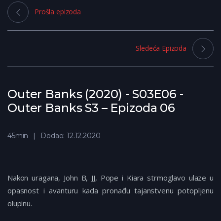
Prošla epizoda
Sledeća Epizoda
Outer Banks (2020) - S03E06 -
Outer Banks S3 – Epizoda 06
45min
Dodao: 12.12.2020
Nakon uragana, John B, JJ, Pope i Kiara strmoglavo ulaze u
opasnost i avanturu kada pronađu tajanstvenu potopljenu
olupinu.