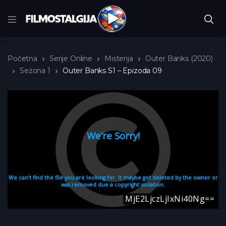
Početna
Serije Online
Misterija
Outer Banks (2020)
Sezona 1
Outer Banks S1 – Epizoda 09