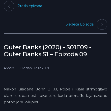
Prošla epizoda
Sledeća Epizoda
Outer Banks (2020) - S01E09 -
Outer Banks S1 – Epizoda 09
45min
Dodao: 12.12.2020
Nakon uragana, John B, JJ, Pope i Kiara strmoglavo
ulaze u opasnost i avanturu kada pronađu tajanstvenu
potopljenu olupinu.