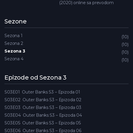
(2020) online sa prevodom
Sezone
Sezona 1
10
Sezona 2
10
Sezona 3
10
Sezona 4
10
Epizode od Sezona 3
S03E01
Outer Banks S3 – Epizoda 01
S03E02
Outer Banks S3 – Epizoda 02
S03E03
Outer Banks S3 – Epizoda 03
S03E04
Outer Banks S3 – Epizoda 04
S03E05
Outer Banks S3 – Epizoda 05
S03E06
Outer Banks S3 – Epizoda 06