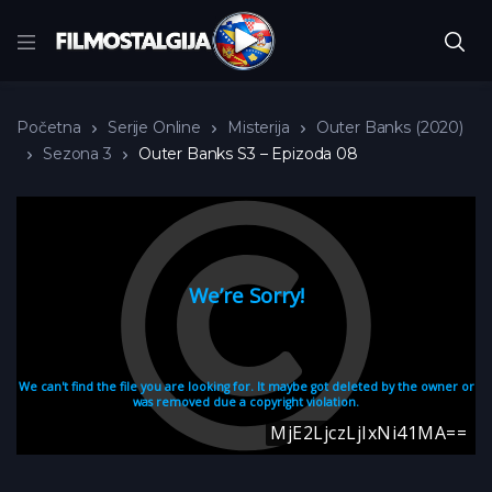
Početna
Serije Online
Misterija
Outer Banks (2020)
Sezona 3
Outer Banks S3 – Epizoda 08