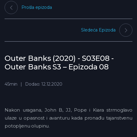
Prošla epizoda
Sledeća Epizoda
Outer Banks (2020) - S03E08 -
Outer Banks S3 – Epizoda 08
45min
Dodao: 12.12.2020
Nakon uragana, John B, JJ, Pope i Kiara strmoglavo
ulaze u opasnost i avanturu kada pronađu tajanstvenu
potopljenu olupinu.