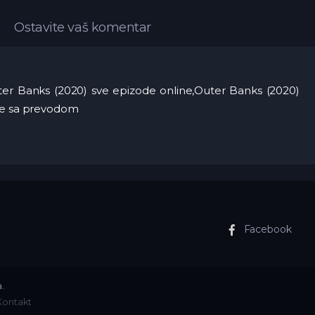
Ostavite vaš komentar
er Banks (2020) sve epizode online,Outer Banks (2020)
ine sa prevodom
Facebook
.
Kontakt