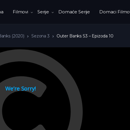
na
Filmovi
Serije
Domaće Serije
Domaci Filmo
Banks (2020)
Sezona 3
Outer Banks S3 – Epizoda 10