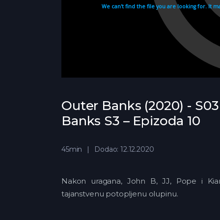
Outer Banks (2020) - S03
Banks S3 – Epizoda 10
45min
Dodao: 12.12.2020
Nakon uragana, John B, JJ, Pope i Kia
tajanstvenu potopljenu olupinu.