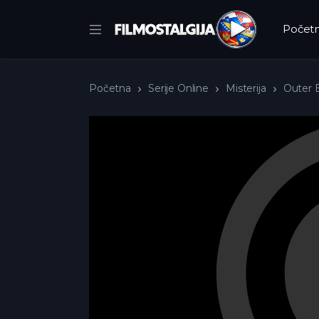
Počet
Početna
Serije Online
Misterija
Outer 