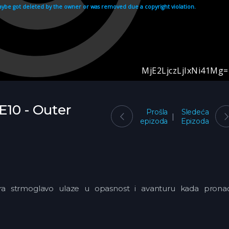
E10 - Outer
Prošla
Sledeća
epizoda
Epizoda
ra strmoglavo ulaze u opasnost i avanturu kada prona