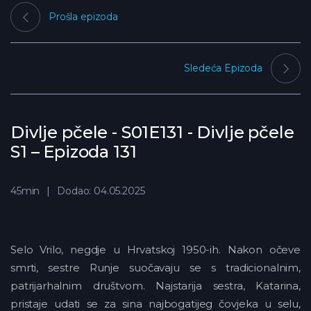
Prošla epizoda
Sledeća Epizoda
Divlje pčele - S01E131 - Divlje pčele
S1 – Epizoda 131
45min
Dodao: 04.05.2025
Selo Vrilo, negdje u Hrvatskoj 1950-ih. Nakon očeve
smrti, sestre Runje suočavaju se s tradicionalnim,
patrijarhalnim društvom. Najstarija sestra, Katarina,
pristaje udati se za sina najbogatijeg čovjeka u selu,