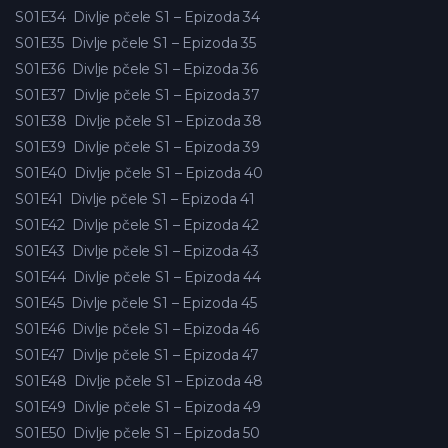
S01E34
Divlje pčele S1 – Epizoda 34
S01E35
Divlje pčele S1 – Epizoda 35
S01E36
Divlje pčele S1 – Epizoda 36
S01E37
Divlje pčele S1 – Epizoda 37
S01E38
Divlje pčele S1 – Epizoda 38
S01E39
Divlje pčele S1 – Epizoda 39
S01E40
Divlje pčele S1 – Epizoda 40
S01E41
Divlje pčele S1 – Epizoda 41
S01E42
Divlje pčele S1 – Epizoda 42
S01E43
Divlje pčele S1 – Epizoda 43
S01E44
Divlje pčele S1 – Epizoda 44
S01E45
Divlje pčele S1 – Epizoda 45
S01E46
Divlje pčele S1 – Epizoda 46
S01E47
Divlje pčele S1 – Epizoda 47
S01E48
Divlje pčele S1 – Epizoda 48
S01E49
Divlje pčele S1 – Epizoda 49
S01E50
Divlje pčele S1 – Epizoda 50