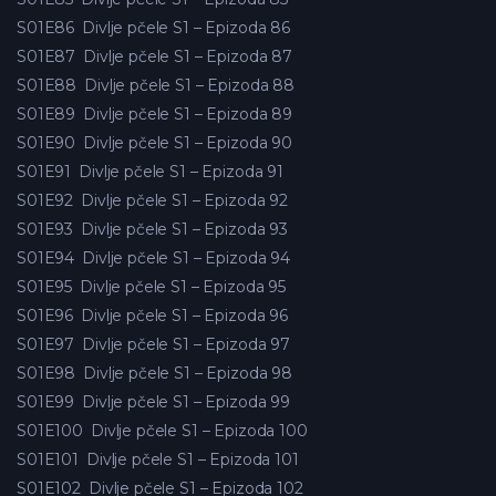
S01E86
Divlje pčele S1 – Epizoda 86
S01E87
Divlje pčele S1 – Epizoda 87
S01E88
Divlje pčele S1 – Epizoda 88
S01E89
Divlje pčele S1 – Epizoda 89
S01E90
Divlje pčele S1 – Epizoda 90
S01E91
Divlje pčele S1 – Epizoda 91
S01E92
Divlje pčele S1 – Epizoda 92
S01E93
Divlje pčele S1 – Epizoda 93
S01E94
Divlje pčele S1 – Epizoda 94
S01E95
Divlje pčele S1 – Epizoda 95
S01E96
Divlje pčele S1 – Epizoda 96
S01E97
Divlje pčele S1 – Epizoda 97
S01E98
Divlje pčele S1 – Epizoda 98
S01E99
Divlje pčele S1 – Epizoda 99
S01E100
Divlje pčele S1 – Epizoda 100
S01E101
Divlje pčele S1 – Epizoda 101
S01E102
Divlje pčele S1 – Epizoda 102