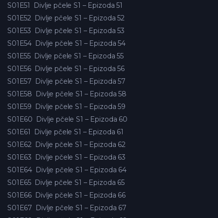
S01E51
Divlje pčele S1 – Epizoda 51
S01E52
Divlje pčele S1 – Epizoda 52
S01E53
Divlje pčele S1 – Epizoda 53
S01E54
Divlje pčele S1 – Epizoda 54
S01E55
Divlje pčele S1 – Epizoda 55
S01E56
Divlje pčele S1 – Epizoda 56
S01E57
Divlje pčele S1 – Epizoda 57
S01E58
Divlje pčele S1 – Epizoda 58
S01E59
Divlje pčele S1 – Epizoda 59
S01E60
Divlje pčele S1 – Epizoda 60
S01E61
Divlje pčele S1 – Epizoda 61
S01E62
Divlje pčele S1 – Epizoda 62
S01E63
Divlje pčele S1 – Epizoda 63
S01E64
Divlje pčele S1 – Epizoda 64
S01E65
Divlje pčele S1 – Epizoda 65
S01E66
Divlje pčele S1 – Epizoda 66
S01E67
Divlje pčele S1 – Epizoda 67