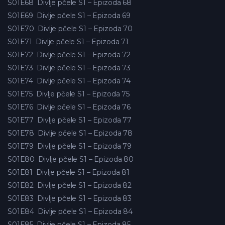
S01E68
Divlje pčele S1 – Epizoda 68
S01E69
Divlje pčele S1 – Epizoda 69
S01E70
Divlje pčele S1 – Epizoda 70
S01E71
Divlje pčele S1 – Epizoda 71
S01E72
Divlje pčele S1 – Epizoda 72
S01E73
Divlje pčele S1 – Epizoda 73
S01E74
Divlje pčele S1 – Epizoda 74
S01E75
Divlje pčele S1 – Epizoda 75
S01E76
Divlje pčele S1 – Epizoda 76
S01E77
Divlje pčele S1 – Epizoda 77
S01E78
Divlje pčele S1 – Epizoda 78
S01E79
Divlje pčele S1 – Epizoda 79
S01E80
Divlje pčele S1 – Epizoda 80
S01E81
Divlje pčele S1 – Epizoda 81
S01E82
Divlje pčele S1 – Epizoda 82
S01E83
Divlje pčele S1 – Epizoda 83
S01E84
Divlje pčele S1 – Epizoda 84
S01E85
Divlje pčele S1 – Epizoda 85