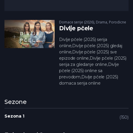
Domace serije (2026)
,
Drama
,
Porodicne
Divlje pčele
Divlje pčele (2025) serija
online,Divlje pčele (2025) gledaj
online,Divlje pčele (2025) sve
epizode online,Divlje pčele (2025)
serija za gledanje online,Divlje
pčele (2025) online sa
prevodom,Divlje pčele (2025)
domaca serija online
Sezone
Sezona 1
150