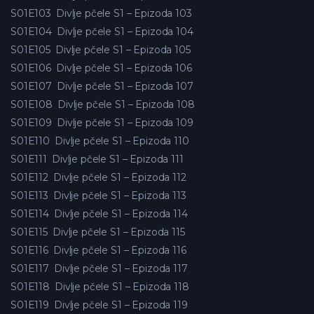
S01E103
Divlje pčele S1 – Epizoda 103
S01E104
Divlje pčele S1 – Epizoda 104
S01E105
Divlje pčele S1 – Epizoda 105
S01E106
Divlje pčele S1 – Epizoda 106
S01E107
Divlje pčele S1 – Epizoda 107
S01E108
Divlje pčele S1 – Epizoda 108
S01E109
Divlje pčele S1 – Epizoda 109
S01E110
Divlje pčele S1 – Epizoda 110
S01E111
Divlje pčele S1 – Epizoda 111
S01E112
Divlje pčele S1 – Epizoda 112
S01E113
Divlje pčele S1 – Epizoda 113
S01E114
Divlje pčele S1 – Epizoda 114
S01E115
Divlje pčele S1 – Epizoda 115
S01E116
Divlje pčele S1 – Epizoda 116
S01E117
Divlje pčele S1 – Epizoda 117
S01E118
Divlje pčele S1 – Epizoda 118
S01E119
Divlje pčele S1 – Epizoda 119