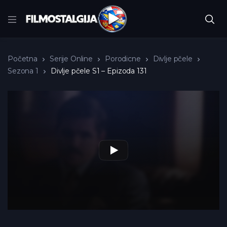
Početna
Serije Online
Porodicne
Divlje pčele
Sezona 1
Divlje pčele S1 – Epizoda 131