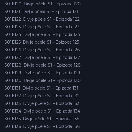
S01E120
Divlje pčele S1 – Epizoda 120
S01E121
Divlje pčele S1 – Epizoda 121
S01E122
Divlje pčele S1 – Epizoda 122
S01E123
Divlje pčele S1 – Epizoda 123
S01E124
Divlje pčele S1 – Epizoda 124
S01E125
Divlje pčele S1 – Epizoda 125
S01E126
Divlje pčele S1 – Epizoda 126
S01E127
Divlje pčele S1 – Epizoda 127
S01E128
Divlje pčele S1 – Epizoda 128
S01E129
Divlje pčele S1 – Epizoda 129
S01E130
Divlje pčele S1 – Epizoda 130
S01E131
Divlje pčele S1 – Epizoda 131
S01E132
Divlje pčele S1 – Epizoda 132
S01E133
Divlje pčele S1 – Epizoda 133
S01E134
Divlje pčele S1 – Epizoda 134
S01E135
Divlje pčele S1 – Epizoda 135
S01E136
Divlje pčele S1 – Epizoda 136