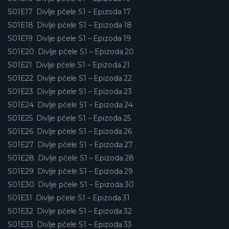
S01E17
Divlje pčele S1 – Epizoda 17
S01E18
Divlje pčele S1 – Epizoda 18
S01E19
Divlje pčele S1 – Epizoda 19
S01E20
Divlje pčele S1 – Epizoda 20
S01E21
Divlje pčele S1 – Epizoda 21
S01E22
Divlje pčele S1 – Epizoda 22
S01E23
Divlje pčele S1 – Epizoda 23
S01E24
Divlje pčele S1 – Epizoda 24
S01E25
Divlje pčele S1 – Epizoda 25
S01E26
Divlje pčele S1 – Epizoda 26
S01E27
Divlje pčele S1 – Epizoda 27
S01E28
Divlje pčele S1 – Epizoda 28
S01E29
Divlje pčele S1 – Epizoda 29
S01E30
Divlje pčele S1 – Epizoda 30
S01E31
Divlje pčele S1 – Epizoda 31
S01E32
Divlje pčele S1 – Epizoda 32
S01E33
Divlje pčele S1 – Epizoda 33