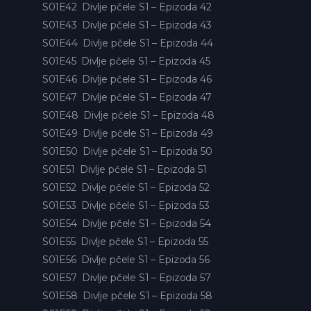
S01E42
Divlje pčele S1 – Epizoda 42
S01E43
Divlje pčele S1 – Epizoda 43
S01E44
Divlje pčele S1 – Epizoda 44
S01E45
Divlje pčele S1 – Epizoda 45
S01E46
Divlje pčele S1 – Epizoda 46
S01E47
Divlje pčele S1 – Epizoda 47
S01E48
Divlje pčele S1 – Epizoda 48
S01E49
Divlje pčele S1 – Epizoda 49
S01E50
Divlje pčele S1 – Epizoda 50
S01E51
Divlje pčele S1 – Epizoda 51
S01E52
Divlje pčele S1 – Epizoda 52
S01E53
Divlje pčele S1 – Epizoda 53
S01E54
Divlje pčele S1 – Epizoda 54
S01E55
Divlje pčele S1 – Epizoda 55
S01E56
Divlje pčele S1 – Epizoda 56
S01E57
Divlje pčele S1 – Epizoda 57
S01E58
Divlje pčele S1 – Epizoda 58