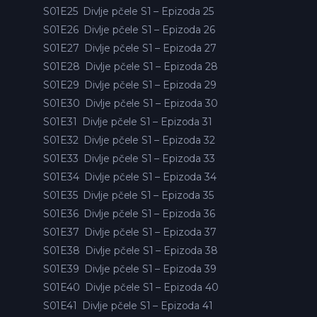
S01E25
Divlje pčele S1 – Epizoda 25
S01E26
Divlje pčele S1 – Epizoda 26
S01E27
Divlje pčele S1 – Epizoda 27
S01E28
Divlje pčele S1 – Epizoda 28
S01E29
Divlje pčele S1 – Epizoda 29
S01E30
Divlje pčele S1 – Epizoda 30
S01E31
Divlje pčele S1 – Epizoda 31
S01E32
Divlje pčele S1 – Epizoda 32
S01E33
Divlje pčele S1 – Epizoda 33
S01E34
Divlje pčele S1 – Epizoda 34
S01E35
Divlje pčele S1 – Epizoda 35
S01E36
Divlje pčele S1 – Epizoda 36
S01E37
Divlje pčele S1 – Epizoda 37
S01E38
Divlje pčele S1 – Epizoda 38
S01E39
Divlje pčele S1 – Epizoda 39
S01E40
Divlje pčele S1 – Epizoda 40
S01E41
Divlje pčele S1 – Epizoda 41