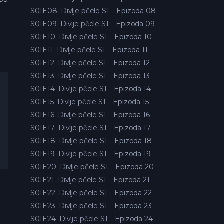
S01E08
Divlje pčele S1 – Epizoda 08
S01E09
Divlje pčele S1 – Epizoda 09
S01E10
Divlje pčele S1 – Epizoda 10
S01E11
Divlje pčele S1 – Epizoda 11
S01E12
Divlje pčele S1 – Epizoda 12
S01E13
Divlje pčele S1 – Epizoda 13
S01E14
Divlje pčele S1 – Epizoda 14
S01E15
Divlje pčele S1 – Epizoda 15
S01E16
Divlje pčele S1 – Epizoda 16
S01E17
Divlje pčele S1 – Epizoda 17
S01E18
Divlje pčele S1 – Epizoda 18
S01E19
Divlje pčele S1 – Epizoda 19
S01E20
Divlje pčele S1 – Epizoda 20
S01E21
Divlje pčele S1 – Epizoda 21
S01E22
Divlje pčele S1 – Epizoda 22
S01E23
Divlje pčele S1 – Epizoda 23
S01E24
Divlje pčele S1 – Epizoda 24