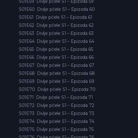
S01E59
Divlje pčele S1 – Epizoda 59
S01E60
Divlje pčele S1 – Epizoda 60
S01E61
Divlje pčele S1 – Epizoda 61
S01E62
Divlje pčele S1 – Epizoda 62
S01E63
Divlje pčele S1 – Epizoda 63
S01E64
Divlje pčele S1 – Epizoda 64
S01E65
Divlje pčele S1 – Epizoda 65
S01E66
Divlje pčele S1 – Epizoda 66
S01E67
Divlje pčele S1 – Epizoda 67
S01E68
Divlje pčele S1 – Epizoda 68
S01E69
Divlje pčele S1 – Epizoda 69
S01E70
Divlje pčele S1 – Epizoda 70
S01E71
Divlje pčele S1 – Epizoda 71
S01E72
Divlje pčele S1 – Epizoda 72
S01E73
Divlje pčele S1 – Epizoda 73
S01E74
Divlje pčele S1 – Epizoda 74
S01E75
Divlje pčele S1 – Epizoda 75
S01E76
Divlje pčele S1 – Epizoda 76