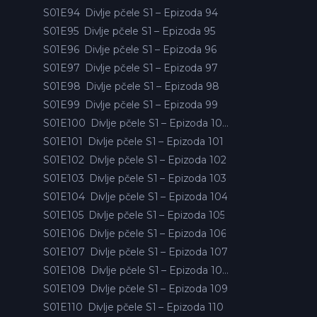
S01E94
Divlje pčele S1 – Epizoda 94
S01E95
Divlje pčele S1 – Epizoda 95
S01E96
Divlje pčele S1 – Epizoda 96
S01E97
Divlje pčele S1 – Epizoda 97
S01E98
Divlje pčele S1 – Epizoda 98
S01E99
Divlje pčele S1 – Epizoda 99
S01E100
Divlje pčele S1 – Epizoda 100
S01E101
Divlje pčele S1 – Epizoda 101
S01E102
Divlje pčele S1 – Epizoda 102
S01E103
Divlje pčele S1 – Epizoda 103
S01E104
Divlje pčele S1 – Epizoda 104
S01E105
Divlje pčele S1 – Epizoda 105
S01E106
Divlje pčele S1 – Epizoda 106
S01E107
Divlje pčele S1 – Epizoda 107
S01E108
Divlje pčele S1 – Epizoda 108
S01E109
Divlje pčele S1 – Epizoda 109
S01E110
Divlje pčele S1 – Epizoda 110