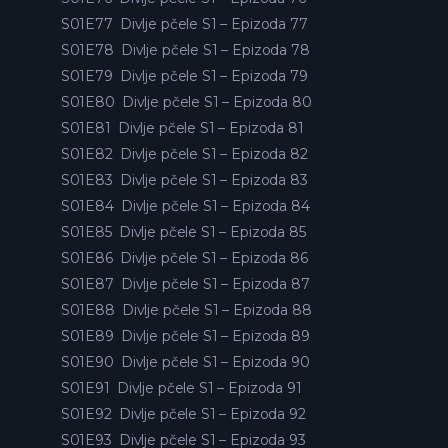
S01E77
Divlje pčele S1 – Epizoda 77
S01E78
Divlje pčele S1 – Epizoda 78
S01E79
Divlje pčele S1 – Epizoda 79
S01E80
Divlje pčele S1 – Epizoda 80
S01E81
Divlje pčele S1 – Epizoda 81
S01E82
Divlje pčele S1 – Epizoda 82
S01E83
Divlje pčele S1 – Epizoda 83
S01E84
Divlje pčele S1 – Epizoda 84
S01E85
Divlje pčele S1 – Epizoda 85
S01E86
Divlje pčele S1 – Epizoda 86
S01E87
Divlje pčele S1 – Epizoda 87
S01E88
Divlje pčele S1 – Epizoda 88
S01E89
Divlje pčele S1 – Epizoda 89
S01E90
Divlje pčele S1 – Epizoda 90
S01E91
Divlje pčele S1 – Epizoda 91
S01E92
Divlje pčele S1 – Epizoda 92
S01E93
Divlje pčele S1 – Epizoda 93