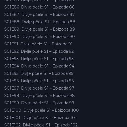
S01E86
Divlje pčele S1 – Epizoda 86
S01E87
Divlje pčele S1 – Epizoda 87
S01E88
Divlje pčele S1 – Epizoda 88
S01E89
Divlje pčele S1 – Epizoda 89
S01E90
Divlje pčele S1 – Epizoda 90
S01E91
Divlje pčele S1 – Epizoda 91
S01E92
Divlje pčele S1 – Epizoda 92
S01E93
Divlje pčele S1 – Epizoda 93
S01E94
Divlje pčele S1 – Epizoda 94
S01E95
Divlje pčele S1 – Epizoda 95
S01E96
Divlje pčele S1 – Epizoda 96
S01E97
Divlje pčele S1 – Epizoda 97
S01E98
Divlje pčele S1 – Epizoda 98
S01E99
Divlje pčele S1 – Epizoda 99
S01E100
Divlje pčele S1 – Epizoda 100
S01E101
Divlje pčele S1 – Epizoda 101
S01E102
Divlje pčele S1 – Epizoda 102