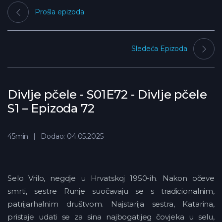
Prošla epizoda
Sledeća Epizoda
Divlje pčele - S01E72 - Divlje pčele
S1 – Epizoda 72
45min
Dodao: 04.05.2025
Selo Vrilo, negdje u Hrvatskoj 1950-ih. Nakon očeve
smrti, sestre Runje suočavaju se s tradicionalnim,
patrijarhalnim društvom. Najstarija sestra, Katarina,
pristaje udati se za sina najbogatijeg čovjeka u selu,