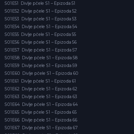
S01E51
Divlje pčele S1 – Epizoda 51
S01E52
Divlje pčele S1 – Epizoda 52
S01E53
Divlje pčele S1 – Epizoda 53
S01E54
Divlje pčele S1 – Epizoda 54
S01E55
Divlje pčele S1 – Epizoda 55
S01E56
Divlje pčele S1 – Epizoda 56
S01E57
Divlje pčele S1 – Epizoda 57
S01E58
Divlje pčele S1 – Epizoda 58
S01E59
Divlje pčele S1 – Epizoda 59
S01E60
Divlje pčele S1 – Epizoda 60
S01E61
Divlje pčele S1 – Epizoda 61
S01E62
Divlje pčele S1 – Epizoda 62
S01E63
Divlje pčele S1 – Epizoda 63
S01E64
Divlje pčele S1 – Epizoda 64
S01E65
Divlje pčele S1 – Epizoda 65
S01E66
Divlje pčele S1 – Epizoda 66
S01E67
Divlje pčele S1 – Epizoda 67