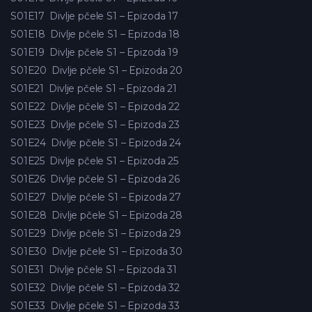
S01E17
Divlje pčele S1 – Epizoda 17
S01E18
Divlje pčele S1 – Epizoda 18
S01E19
Divlje pčele S1 – Epizoda 19
S01E20
Divlje pčele S1 – Epizoda 20
S01E21
Divlje pčele S1 – Epizoda 21
S01E22
Divlje pčele S1 – Epizoda 22
S01E23
Divlje pčele S1 – Epizoda 23
S01E24
Divlje pčele S1 – Epizoda 24
S01E25
Divlje pčele S1 – Epizoda 25
S01E26
Divlje pčele S1 – Epizoda 26
S01E27
Divlje pčele S1 – Epizoda 27
S01E28
Divlje pčele S1 – Epizoda 28
S01E29
Divlje pčele S1 – Epizoda 29
S01E30
Divlje pčele S1 – Epizoda 30
S01E31
Divlje pčele S1 – Epizoda 31
S01E32
Divlje pčele S1 – Epizoda 32
S01E33
Divlje pčele S1 – Epizoda 33