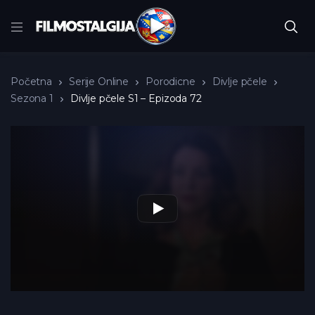
Početna
Serije Online
Porodicne
Divlje pčele
Sezona 1
Divlje pčele S1 – Epizoda 72