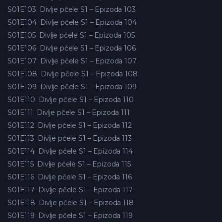
S01E103
Divlje pčele S1 – Epizoda 103
S01E104
Divlje pčele S1 – Epizoda 104
S01E105
Divlje pčele S1 – Epizoda 105
S01E106
Divlje pčele S1 – Epizoda 106
S01E107
Divlje pčele S1 – Epizoda 107
S01E108
Divlje pčele S1 – Epizoda 108
S01E109
Divlje pčele S1 – Epizoda 109
S01E110
Divlje pčele S1 – Epizoda 110
S01E111
Divlje pčele S1 – Epizoda 111
S01E112
Divlje pčele S1 – Epizoda 112
S01E113
Divlje pčele S1 – Epizoda 113
S01E114
Divlje pčele S1 – Epizoda 114
S01E115
Divlje pčele S1 – Epizoda 115
S01E116
Divlje pčele S1 – Epizoda 116
S01E117
Divlje pčele S1 – Epizoda 117
S01E118
Divlje pčele S1 – Epizoda 118
S01E119
Divlje pčele S1 – Epizoda 119