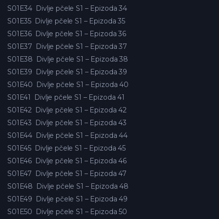
S01E34
Divlje pčele S1 – Epizoda 34
S01E35
Divlje pčele S1 – Epizoda 35
S01E36
Divlje pčele S1 – Epizoda 36
S01E37
Divlje pčele S1 – Epizoda 37
S01E38
Divlje pčele S1 – Epizoda 38
S01E39
Divlje pčele S1 – Epizoda 39
S01E40
Divlje pčele S1 – Epizoda 40
S01E41
Divlje pčele S1 – Epizoda 41
S01E42
Divlje pčele S1 – Epizoda 42
S01E43
Divlje pčele S1 – Epizoda 43
S01E44
Divlje pčele S1 – Epizoda 44
S01E45
Divlje pčele S1 – Epizoda 45
S01E46
Divlje pčele S1 – Epizoda 46
S01E47
Divlje pčele S1 – Epizoda 47
S01E48
Divlje pčele S1 – Epizoda 48
S01E49
Divlje pčele S1 – Epizoda 49
S01E50
Divlje pčele S1 – Epizoda 50