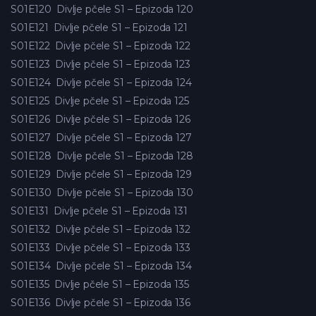
S01E120
Divlje pčele S1 – Epizoda 120
S01E121
Divlje pčele S1 – Epizoda 121
S01E122
Divlje pčele S1 – Epizoda 122
S01E123
Divlje pčele S1 – Epizoda 123
S01E124
Divlje pčele S1 – Epizoda 124
S01E125
Divlje pčele S1 – Epizoda 125
S01E126
Divlje pčele S1 – Epizoda 126
S01E127
Divlje pčele S1 – Epizoda 127
S01E128
Divlje pčele S1 – Epizoda 128
S01E129
Divlje pčele S1 – Epizoda 129
S01E130
Divlje pčele S1 – Epizoda 130
S01E131
Divlje pčele S1 – Epizoda 131
S01E132
Divlje pčele S1 – Epizoda 132
S01E133
Divlje pčele S1 – Epizoda 133
S01E134
Divlje pčele S1 – Epizoda 134
S01E135
Divlje pčele S1 – Epizoda 135
S01E136
Divlje pčele S1 – Epizoda 136