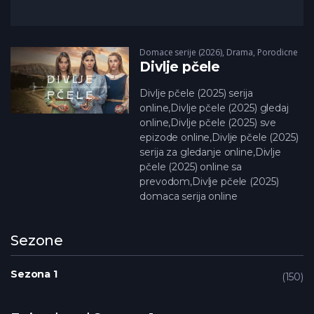
Domace serije (2026)
,
Drama
,
Porodicne
Divlje pčele
Divlje pčele (2025) serija
online,Divlje pčele (2025) gledaj
online,Divlje pčele (2025) sve
epizode online,Divlje pčele (2025)
serija za gledanje online,Divlje
pčele (2025) online sa
prevodom,Divlje pčele (2025)
domaca serija online
Sezone
Sezona 1
150