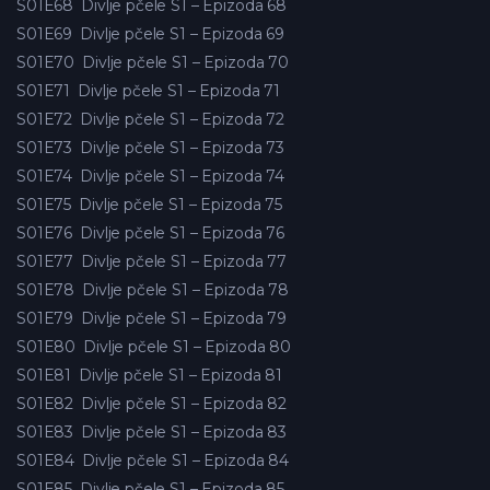
S01E68
Divlje pčele S1 – Epizoda 68
S01E69
Divlje pčele S1 – Epizoda 69
S01E70
Divlje pčele S1 – Epizoda 70
S01E71
Divlje pčele S1 – Epizoda 71
S01E72
Divlje pčele S1 – Epizoda 72
S01E73
Divlje pčele S1 – Epizoda 73
S01E74
Divlje pčele S1 – Epizoda 74
S01E75
Divlje pčele S1 – Epizoda 75
S01E76
Divlje pčele S1 – Epizoda 76
S01E77
Divlje pčele S1 – Epizoda 77
S01E78
Divlje pčele S1 – Epizoda 78
S01E79
Divlje pčele S1 – Epizoda 79
S01E80
Divlje pčele S1 – Epizoda 80
S01E81
Divlje pčele S1 – Epizoda 81
S01E82
Divlje pčele S1 – Epizoda 82
S01E83
Divlje pčele S1 – Epizoda 83
S01E84
Divlje pčele S1 – Epizoda 84
S01E85
Divlje pčele S1 – Epizoda 85