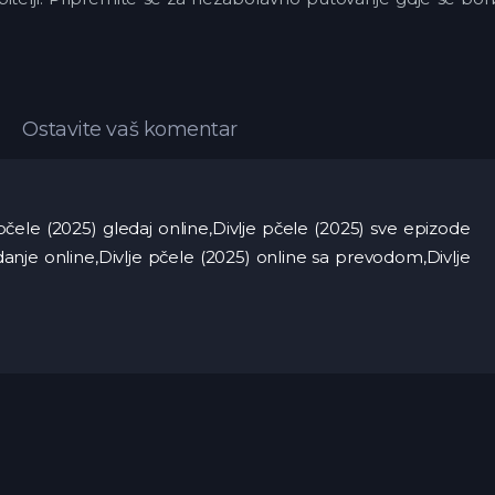
Ostavite vaš komentar
e pčele (2025) gledaj online,Divlje pčele (2025) sve epizode
edanje online,Divlje pčele (2025) online sa prevodom,Divlje