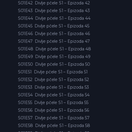
S01E42
Divlje pčele S1 – Epizoda 42
S01E43
Divlje pčele S1 – Epizoda 43
S01E44
Divlje pčele S1 – Epizoda 44
S01E45
Divlje pčele S1 – Epizoda 45
S01E46
Divlje pčele S1 – Epizoda 46
S01E47
Divlje pčele S1 – Epizoda 47
S01E48
Divlje pčele S1 – Epizoda 48
S01E49
Divlje pčele S1 – Epizoda 49
S01E50
Divlje pčele S1 – Epizoda 50
S01E51
Divlje pčele S1 – Epizoda 51
S01E52
Divlje pčele S1 – Epizoda 52
S01E53
Divlje pčele S1 – Epizoda 53
S01E54
Divlje pčele S1 – Epizoda 54
S01E55
Divlje pčele S1 – Epizoda 55
S01E56
Divlje pčele S1 – Epizoda 56
S01E57
Divlje pčele S1 – Epizoda 57
S01E58
Divlje pčele S1 – Epizoda 58