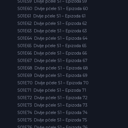
S01E59
Divlje pčele S1 – Epizoda 59
S01E60
Divlje pčele S1 – Epizoda 60
S01E61
Divlje pčele S1 – Epizoda 61
S01E62
Divlje pčele S1 – Epizoda 62
S01E63
Divlje pčele S1 – Epizoda 63
S01E64
Divlje pčele S1 – Epizoda 64
S01E65
Divlje pčele S1 – Epizoda 65
S01E66
Divlje pčele S1 – Epizoda 66
S01E67
Divlje pčele S1 – Epizoda 67
S01E68
Divlje pčele S1 – Epizoda 68
S01E69
Divlje pčele S1 – Epizoda 69
S01E70
Divlje pčele S1 – Epizoda 70
S01E71
Divlje pčele S1 – Epizoda 71
S01E72
Divlje pčele S1 – Epizoda 72
S01E73
Divlje pčele S1 – Epizoda 73
S01E74
Divlje pčele S1 – Epizoda 74
S01E75
Divlje pčele S1 – Epizoda 75
S01E76
Divlje pčele S1 – Epizoda 76