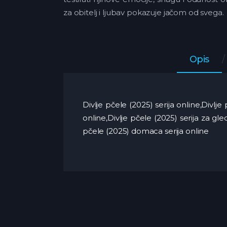
za obitelj i ljubav pokazuje jačom od svega.
Opis
Divlje pčele (2025) serija online,Divlj
online,Divlje pčele (2025) serija za gl
pčele (2025) domaca serija online