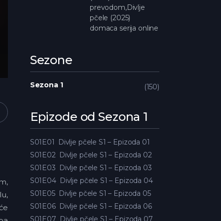
prevodom,Divlje
pčele (2025)
domaca serija online
Sezone
Sezona 1
150
Epizode od Sezona 1
S01E01
Divlje pčele S1 – Epizoda 01
S01E02
Divlje pčele S1 – Epizoda 02
S01E03
Divlje pčele S1 – Epizoda 03
S01E04
Divlje pčele S1 – Epizoda 04
im,
S01E05
Divlje pčele S1 – Epizoda 05
lu,
S01E06
Divlje pčele S1 – Epizoda 06
 će
S01E07
Divlje pčele S1 – Epizoda 07
rba