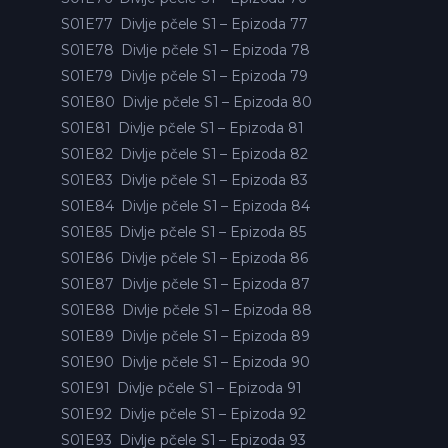
S01E77
Divlje pčele S1 – Epizoda 77
S01E78
Divlje pčele S1 – Epizoda 78
S01E79
Divlje pčele S1 – Epizoda 79
S01E80
Divlje pčele S1 – Epizoda 80
S01E81
Divlje pčele S1 – Epizoda 81
S01E82
Divlje pčele S1 – Epizoda 82
S01E83
Divlje pčele S1 – Epizoda 83
S01E84
Divlje pčele S1 – Epizoda 84
S01E85
Divlje pčele S1 – Epizoda 85
S01E86
Divlje pčele S1 – Epizoda 86
S01E87
Divlje pčele S1 – Epizoda 87
S01E88
Divlje pčele S1 – Epizoda 88
S01E89
Divlje pčele S1 – Epizoda 89
S01E90
Divlje pčele S1 – Epizoda 90
S01E91
Divlje pčele S1 – Epizoda 91
S01E92
Divlje pčele S1 – Epizoda 92
S01E93
Divlje pčele S1 – Epizoda 93