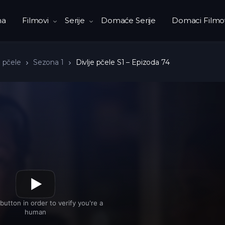
na
Filmovi
Serije
Domaće Serije
Domaci Filmo
e pčele
Sezona 1
Divlje pčele S1 – Epizoda 74