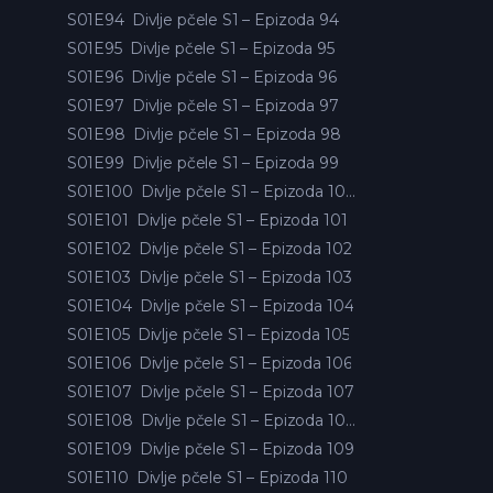
S01E94
Divlje pčele S1 – Epizoda 94
S01E95
Divlje pčele S1 – Epizoda 95
S01E96
Divlje pčele S1 – Epizoda 96
S01E97
Divlje pčele S1 – Epizoda 97
S01E98
Divlje pčele S1 – Epizoda 98
S01E99
Divlje pčele S1 – Epizoda 99
S01E100
Divlje pčele S1 – Epizoda 100
S01E101
Divlje pčele S1 – Epizoda 101
S01E102
Divlje pčele S1 – Epizoda 102
S01E103
Divlje pčele S1 – Epizoda 103
S01E104
Divlje pčele S1 – Epizoda 104
S01E105
Divlje pčele S1 – Epizoda 105
S01E106
Divlje pčele S1 – Epizoda 106
S01E107
Divlje pčele S1 – Epizoda 107
S01E108
Divlje pčele S1 – Epizoda 108
S01E109
Divlje pčele S1 – Epizoda 109
S01E110
Divlje pčele S1 – Epizoda 110