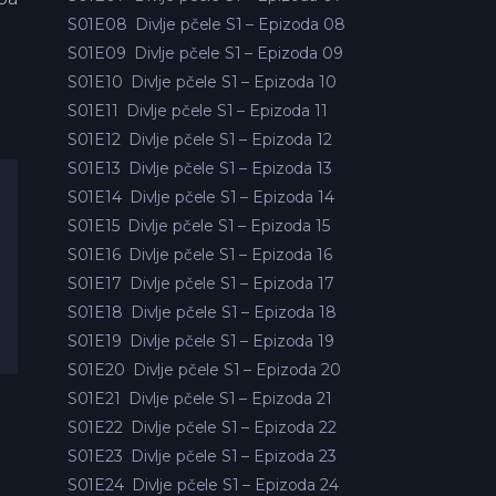
S01E08
Divlje pčele S1 – Epizoda 08
S01E09
Divlje pčele S1 – Epizoda 09
S01E10
Divlje pčele S1 – Epizoda 10
S01E11
Divlje pčele S1 – Epizoda 11
S01E12
Divlje pčele S1 – Epizoda 12
S01E13
Divlje pčele S1 – Epizoda 13
S01E14
Divlje pčele S1 – Epizoda 14
S01E15
Divlje pčele S1 – Epizoda 15
S01E16
Divlje pčele S1 – Epizoda 16
S01E17
Divlje pčele S1 – Epizoda 17
S01E18
Divlje pčele S1 – Epizoda 18
S01E19
Divlje pčele S1 – Epizoda 19
S01E20
Divlje pčele S1 – Epizoda 20
S01E21
Divlje pčele S1 – Epizoda 21
S01E22
Divlje pčele S1 – Epizoda 22
S01E23
Divlje pčele S1 – Epizoda 23
S01E24
Divlje pčele S1 – Epizoda 24