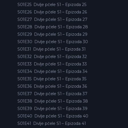
S01E25
Divlje pčele S1 – Epizoda 25
S01E26
Divlje pčele S1 – Epizoda 26
S01E27
Divlje pčele S1 – Epizoda 27
S01E28
Divlje pčele S1 – Epizoda 28
S01E29
Divlje pčele S1 – Epizoda 29
S01E30
Divlje pčele S1 – Epizoda 30
S01E31
Divlje pčele S1 – Epizoda 31
S01E32
Divlje pčele S1 – Epizoda 32
S01E33
Divlje pčele S1 – Epizoda 33
S01E34
Divlje pčele S1 – Epizoda 34
S01E35
Divlje pčele S1 – Epizoda 35
S01E36
Divlje pčele S1 – Epizoda 36
S01E37
Divlje pčele S1 – Epizoda 37
S01E38
Divlje pčele S1 – Epizoda 38
S01E39
Divlje pčele S1 – Epizoda 39
S01E40
Divlje pčele S1 – Epizoda 40
S01E41
Divlje pčele S1 – Epizoda 41