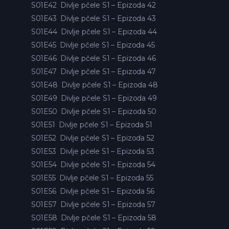
S01E42
Divlje pčele S1 – Epizoda 42
S01E43
Divlje pčele S1 – Epizoda 43
S01E44
Divlje pčele S1 – Epizoda 44
S01E45
Divlje pčele S1 – Epizoda 45
S01E46
Divlje pčele S1 – Epizoda 46
S01E47
Divlje pčele S1 – Epizoda 47
S01E48
Divlje pčele S1 – Epizoda 48
S01E49
Divlje pčele S1 – Epizoda 49
S01E50
Divlje pčele S1 – Epizoda 50
S01E51
Divlje pčele S1 – Epizoda 51
S01E52
Divlje pčele S1 – Epizoda 52
S01E53
Divlje pčele S1 – Epizoda 53
S01E54
Divlje pčele S1 – Epizoda 54
S01E55
Divlje pčele S1 – Epizoda 55
S01E56
Divlje pčele S1 – Epizoda 56
S01E57
Divlje pčele S1 – Epizoda 57
S01E58
Divlje pčele S1 – Epizoda 58