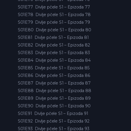
S01E77
Divlje pčele S1 – Epizoda 77
S01E78
Divlje pčele S1 – Epizoda 78
S01E79
Divlje pčele S1 – Epizoda 79
S01E80
Divlje pčele S1 – Epizoda 80
S01E81
Divlje pčele S1 – Epizoda 81
S01E82
Divlje pčele S1 – Epizoda 82
S01E83
Divlje pčele S1 – Epizoda 83
S01E84
Divlje pčele S1 – Epizoda 84
S01E85
Divlje pčele S1 – Epizoda 85
S01E86
Divlje pčele S1 – Epizoda 86
S01E87
Divlje pčele S1 – Epizoda 87
S01E88
Divlje pčele S1 – Epizoda 88
S01E89
Divlje pčele S1 – Epizoda 89
S01E90
Divlje pčele S1 – Epizoda 90
S01E91
Divlje pčele S1 – Epizoda 91
S01E92
Divlje pčele S1 – Epizoda 92
S01E93
Divlje pčele S1 – Epizoda 93