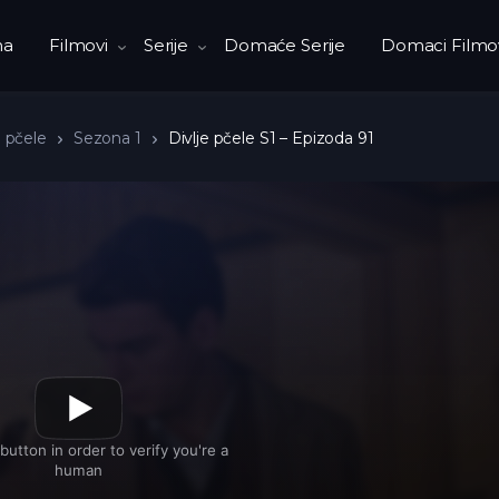
na
Filmovi
Serije
Domaće Serije
Domaci Filmo
e pčele
Sezona 1
Divlje pčele S1 – Epizoda 91