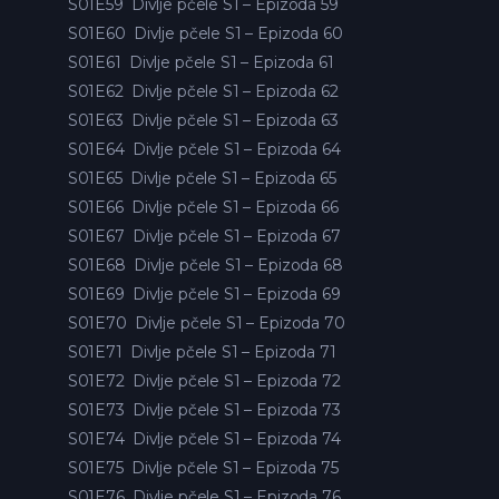
S01E59
Divlje pčele S1 – Epizoda 59
S01E60
Divlje pčele S1 – Epizoda 60
S01E61
Divlje pčele S1 – Epizoda 61
S01E62
Divlje pčele S1 – Epizoda 62
S01E63
Divlje pčele S1 – Epizoda 63
S01E64
Divlje pčele S1 – Epizoda 64
S01E65
Divlje pčele S1 – Epizoda 65
S01E66
Divlje pčele S1 – Epizoda 66
S01E67
Divlje pčele S1 – Epizoda 67
S01E68
Divlje pčele S1 – Epizoda 68
S01E69
Divlje pčele S1 – Epizoda 69
S01E70
Divlje pčele S1 – Epizoda 70
S01E71
Divlje pčele S1 – Epizoda 71
S01E72
Divlje pčele S1 – Epizoda 72
S01E73
Divlje pčele S1 – Epizoda 73
S01E74
Divlje pčele S1 – Epizoda 74
S01E75
Divlje pčele S1 – Epizoda 75
S01E76
Divlje pčele S1 – Epizoda 76