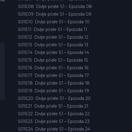
S01E08
Divlje pčele S1 – Epizoda 08
S01E09
Divlje pčele S1 – Epizoda 09
S01E10
Divlje pčele S1 – Epizoda 10
S01E11
Divlje pčele S1 – Epizoda 11
S01E12
Divlje pčele S1 – Epizoda 12
S01E13
Divlje pčele S1 – Epizoda 13
S01E14
Divlje pčele S1 – Epizoda 14
S01E15
Divlje pčele S1 – Epizoda 15
S01E16
Divlje pčele S1 – Epizoda 16
S01E17
Divlje pčele S1 – Epizoda 17
S01E18
Divlje pčele S1 – Epizoda 18
S01E19
Divlje pčele S1 – Epizoda 19
S01E20
Divlje pčele S1 – Epizoda 20
S01E21
Divlje pčele S1 – Epizoda 21
S01E22
Divlje pčele S1 – Epizoda 22
S01E23
Divlje pčele S1 – Epizoda 23
S01E24
Divlje pčele S1 – Epizoda 24