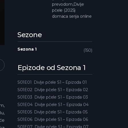
prevodom,Divlje
pčele (2025)
domaca serija online
Sezone
Sezona 1
150
Epizode od Sezona 1
S01E01
Divlje pčele S1 – Epizoda 01
S01E02
Divlje pčele S1 – Epizoda 02
S01E03
Divlje pčele S1 – Epizoda 03
S01E04
Divlje pčele S1 – Epizoda 04
im,
S01E05
Divlje pčele S1 – Epizoda 05
lu,
S01E06
Divlje pčele S1 – Epizoda 06
 će
S01E07
Divlje pčele S1 – Epizoda 07
rba