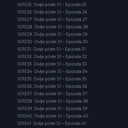
S01E25
Divlje pčele S1 – Epizoda 25
S01E26
Divlje pčele S1 – Epizoda 26
S01E27
Divlje pčele S1 – Epizoda 27
S01E28
Divlje pčele S1 – Epizoda 28
S01E29
Divlje pčele S1 – Epizoda 29
S01E30
Divlje pčele S1 – Epizoda 30
S01E31
Divlje pčele S1 – Epizoda 31
S01E32
Divlje pčele S1 – Epizoda 32
S01E33
Divlje pčele S1 – Epizoda 33
S01E34
Divlje pčele S1 – Epizoda 34
S01E35
Divlje pčele S1 – Epizoda 35
S01E36
Divlje pčele S1 – Epizoda 36
S01E37
Divlje pčele S1 – Epizoda 37
S01E38
Divlje pčele S1 – Epizoda 38
S01E39
Divlje pčele S1 – Epizoda 39
S01E40
Divlje pčele S1 – Epizoda 40
S01E41
Divlje pčele S1 – Epizoda 41