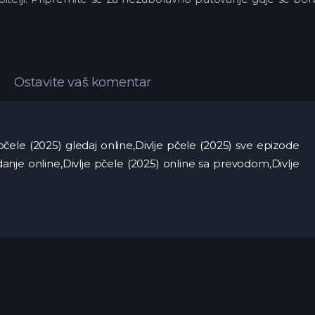
Ostavite vaš komentar
e pčele (2025) gledaj online,Divlje pčele (2025) sve epizode
edanje online,Divlje pčele (2025) online sa prevodom,Divlje