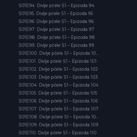
S01E94
Divlje pčele S1 – Epizoda 94
S01E95
Divlje pčele S1 – Epizoda 95
S01E96
Divlje pčele S1 – Epizoda 96
S01E97
Divlje pčele S1 – Epizoda 97
S01E98
Divlje pčele S1 – Epizoda 98
S01E99
Divlje pčele S1 – Epizoda 99
S01E100
Divlje pčele S1 – Epizoda 100
S01E101
Divlje pčele S1 – Epizoda 101
S01E102
Divlje pčele S1 – Epizoda 102
S01E103
Divlje pčele S1 – Epizoda 103
S01E104
Divlje pčele S1 – Epizoda 104
S01E105
Divlje pčele S1 – Epizoda 105
S01E106
Divlje pčele S1 – Epizoda 106
S01E107
Divlje pčele S1 – Epizoda 107
S01E108
Divlje pčele S1 – Epizoda 108
S01E109
Divlje pčele S1 – Epizoda 109
S01E110
Divlje pčele S1 – Epizoda 110