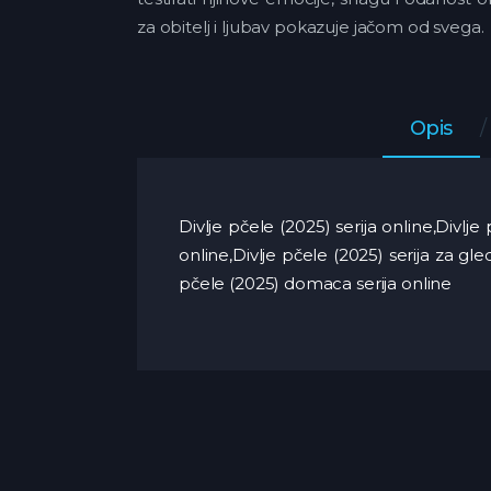
za obitelj i ljubav pokazuje jačom od svega.
Opis
Divlje pčele (2025) serija online,Divlj
online,Divlje pčele (2025) serija za gl
pčele (2025) domaca serija online