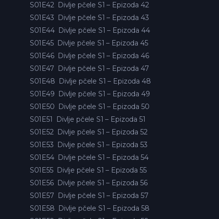
S01E42
Divlje pčele S1 – Epizoda 42
S01E43
Divlje pčele S1 – Epizoda 43
S01E44
Divlje pčele S1 – Epizoda 44
S01E45
Divlje pčele S1 – Epizoda 45
S01E46
Divlje pčele S1 – Epizoda 46
S01E47
Divlje pčele S1 – Epizoda 47
S01E48
Divlje pčele S1 – Epizoda 48
S01E49
Divlje pčele S1 – Epizoda 49
S01E50
Divlje pčele S1 – Epizoda 50
S01E51
Divlje pčele S1 – Epizoda 51
S01E52
Divlje pčele S1 – Epizoda 52
S01E53
Divlje pčele S1 – Epizoda 53
S01E54
Divlje pčele S1 – Epizoda 54
S01E55
Divlje pčele S1 – Epizoda 55
S01E56
Divlje pčele S1 – Epizoda 56
S01E57
Divlje pčele S1 – Epizoda 57
S01E58
Divlje pčele S1 – Epizoda 58