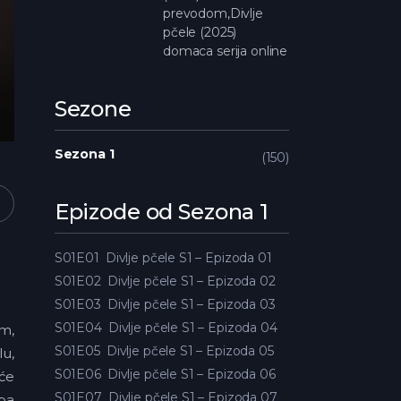
prevodom,Divlje
pčele (2025)
domaca serija online
Sezone
Sezona 1
150
Epizode od Sezona 1
S01E01
Divlje pčele S1 – Epizoda 01
S01E02
Divlje pčele S1 – Epizoda 02
S01E03
Divlje pčele S1 – Epizoda 03
S01E04
Divlje pčele S1 – Epizoda 04
im,
S01E05
Divlje pčele S1 – Epizoda 05
lu,
S01E06
Divlje pčele S1 – Epizoda 06
 će
S01E07
Divlje pčele S1 – Epizoda 07
rba