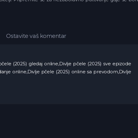
Ostavite vaš komentar
e pčele (2025) gledaj online,Divlje pčele (2025) sve epizode
edanje online,Divlje pčele (2025) online sa prevodom,Divlje