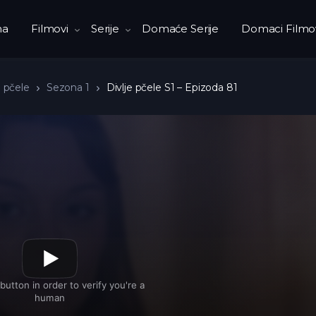
na
Filmovi
Serije
Domaće Serije
Domaci Filmo
e pčele
Sezona 1
Divlje pčele S1 – Epizoda 81