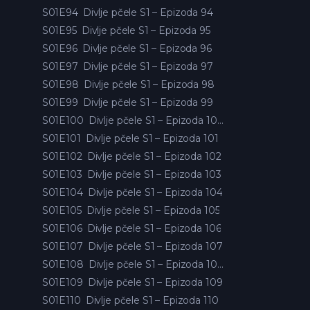
S01E94
Divlje pčele S1 – Epizoda 94
S01E95
Divlje pčele S1 – Epizoda 95
S01E96
Divlje pčele S1 – Epizoda 96
S01E97
Divlje pčele S1 – Epizoda 97
S01E98
Divlje pčele S1 – Epizoda 98
S01E99
Divlje pčele S1 – Epizoda 99
S01E100
Divlje pčele S1 – Epizoda 100
S01E101
Divlje pčele S1 – Epizoda 101
S01E102
Divlje pčele S1 – Epizoda 102
S01E103
Divlje pčele S1 – Epizoda 103
S01E104
Divlje pčele S1 – Epizoda 104
S01E105
Divlje pčele S1 – Epizoda 105
S01E106
Divlje pčele S1 – Epizoda 106
S01E107
Divlje pčele S1 – Epizoda 107
S01E108
Divlje pčele S1 – Epizoda 108
S01E109
Divlje pčele S1 – Epizoda 109
S01E110
Divlje pčele S1 – Epizoda 110