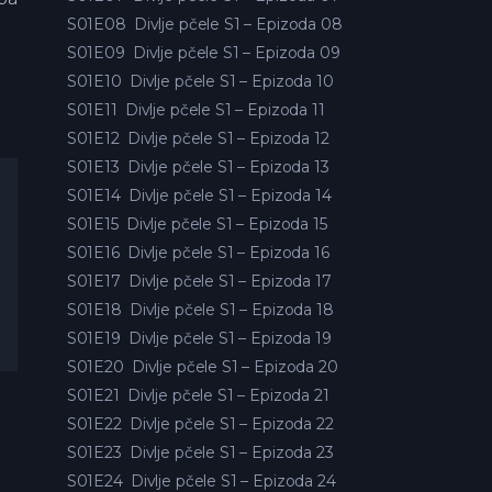
S01E08
Divlje pčele S1 – Epizoda 08
S01E09
Divlje pčele S1 – Epizoda 09
S01E10
Divlje pčele S1 – Epizoda 10
S01E11
Divlje pčele S1 – Epizoda 11
S01E12
Divlje pčele S1 – Epizoda 12
S01E13
Divlje pčele S1 – Epizoda 13
S01E14
Divlje pčele S1 – Epizoda 14
S01E15
Divlje pčele S1 – Epizoda 15
S01E16
Divlje pčele S1 – Epizoda 16
S01E17
Divlje pčele S1 – Epizoda 17
S01E18
Divlje pčele S1 – Epizoda 18
S01E19
Divlje pčele S1 – Epizoda 19
S01E20
Divlje pčele S1 – Epizoda 20
S01E21
Divlje pčele S1 – Epizoda 21
S01E22
Divlje pčele S1 – Epizoda 22
S01E23
Divlje pčele S1 – Epizoda 23
S01E24
Divlje pčele S1 – Epizoda 24