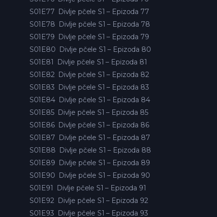
S01E77
Divlje pčele S1 – Epizoda 77
S01E78
Divlje pčele S1 – Epizoda 78
S01E79
Divlje pčele S1 – Epizoda 79
S01E80
Divlje pčele S1 – Epizoda 80
S01E81
Divlje pčele S1 – Epizoda 81
S01E82
Divlje pčele S1 – Epizoda 82
S01E83
Divlje pčele S1 – Epizoda 83
S01E84
Divlje pčele S1 – Epizoda 84
S01E85
Divlje pčele S1 – Epizoda 85
S01E86
Divlje pčele S1 – Epizoda 86
S01E87
Divlje pčele S1 – Epizoda 87
S01E88
Divlje pčele S1 – Epizoda 88
S01E89
Divlje pčele S1 – Epizoda 89
S01E90
Divlje pčele S1 – Epizoda 90
S01E91
Divlje pčele S1 – Epizoda 91
S01E92
Divlje pčele S1 – Epizoda 92
S01E93
Divlje pčele S1 – Epizoda 93