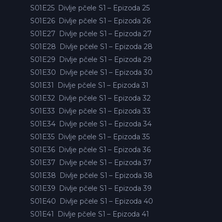
S01E25
Divlje pčele S1 – Epizoda 25
S01E26
Divlje pčele S1 – Epizoda 26
S01E27
Divlje pčele S1 – Epizoda 27
S01E28
Divlje pčele S1 – Epizoda 28
S01E29
Divlje pčele S1 – Epizoda 29
S01E30
Divlje pčele S1 – Epizoda 30
S01E31
Divlje pčele S1 – Epizoda 31
S01E32
Divlje pčele S1 – Epizoda 32
S01E33
Divlje pčele S1 – Epizoda 33
S01E34
Divlje pčele S1 – Epizoda 34
S01E35
Divlje pčele S1 – Epizoda 35
S01E36
Divlje pčele S1 – Epizoda 36
S01E37
Divlje pčele S1 – Epizoda 37
S01E38
Divlje pčele S1 – Epizoda 38
S01E39
Divlje pčele S1 – Epizoda 39
S01E40
Divlje pčele S1 – Epizoda 40
S01E41
Divlje pčele S1 – Epizoda 41