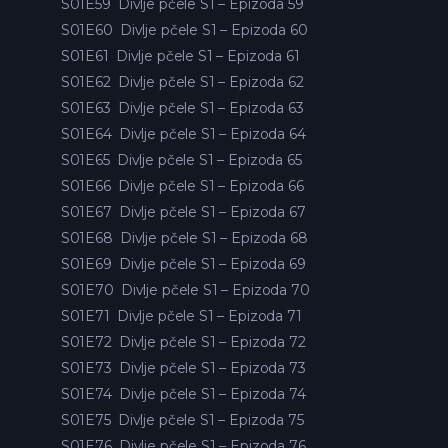
S01E59
Divlje pčele S1 – Epizoda 59
S01E60
Divlje pčele S1 – Epizoda 60
S01E61
Divlje pčele S1 – Epizoda 61
S01E62
Divlje pčele S1 – Epizoda 62
S01E63
Divlje pčele S1 – Epizoda 63
S01E64
Divlje pčele S1 – Epizoda 64
S01E65
Divlje pčele S1 – Epizoda 65
S01E66
Divlje pčele S1 – Epizoda 66
S01E67
Divlje pčele S1 – Epizoda 67
S01E68
Divlje pčele S1 – Epizoda 68
S01E69
Divlje pčele S1 – Epizoda 69
S01E70
Divlje pčele S1 – Epizoda 70
S01E71
Divlje pčele S1 – Epizoda 71
S01E72
Divlje pčele S1 – Epizoda 72
S01E73
Divlje pčele S1 – Epizoda 73
S01E74
Divlje pčele S1 – Epizoda 74
S01E75
Divlje pčele S1 – Epizoda 75
S01E76
Divlje pčele S1 – Epizoda 76