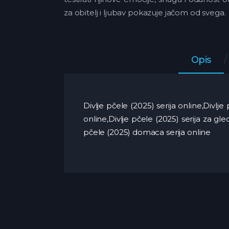
za obitelj i ljubav pokazuje jačom od svega.
Opis
Divlje pčele (2025) serija online,Divlj
online,Divlje pčele (2025) serija za gl
pčele (2025) domaca serija online