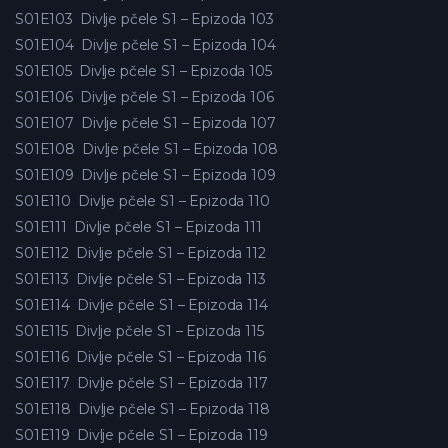
S01E103
Divlje pčele S1 – Epizoda 103
S01E104
Divlje pčele S1 – Epizoda 104
S01E105
Divlje pčele S1 – Epizoda 105
S01E106
Divlje pčele S1 – Epizoda 106
S01E107
Divlje pčele S1 – Epizoda 107
S01E108
Divlje pčele S1 – Epizoda 108
S01E109
Divlje pčele S1 – Epizoda 109
S01E110
Divlje pčele S1 – Epizoda 110
S01E111
Divlje pčele S1 – Epizoda 111
S01E112
Divlje pčele S1 – Epizoda 112
S01E113
Divlje pčele S1 – Epizoda 113
S01E114
Divlje pčele S1 – Epizoda 114
S01E115
Divlje pčele S1 – Epizoda 115
S01E116
Divlje pčele S1 – Epizoda 116
S01E117
Divlje pčele S1 – Epizoda 117
S01E118
Divlje pčele S1 – Epizoda 118
S01E119
Divlje pčele S1 – Epizoda 119