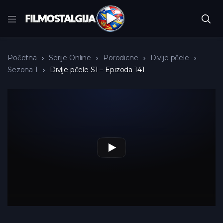
Početna
Serije Online
Porodicne
Divlje pčele
Sezona 1
Divlje pčele S1 – Epizoda 141