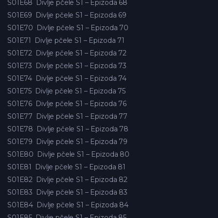
S01E68
Divlje pčele S1 – Epizoda 68
S01E69
Divlje pčele S1 – Epizoda 69
S01E70
Divlje pčele S1 – Epizoda 70
S01E71
Divlje pčele S1 – Epizoda 71
S01E72
Divlje pčele S1 – Epizoda 72
S01E73
Divlje pčele S1 – Epizoda 73
S01E74
Divlje pčele S1 – Epizoda 74
S01E75
Divlje pčele S1 – Epizoda 75
S01E76
Divlje pčele S1 – Epizoda 76
S01E77
Divlje pčele S1 – Epizoda 77
S01E78
Divlje pčele S1 – Epizoda 78
S01E79
Divlje pčele S1 – Epizoda 79
S01E80
Divlje pčele S1 – Epizoda 80
S01E81
Divlje pčele S1 – Epizoda 81
S01E82
Divlje pčele S1 – Epizoda 82
S01E83
Divlje pčele S1 – Epizoda 83
S01E84
Divlje pčele S1 – Epizoda 84
S01E85
Divlje pčele S1 – Epizoda 85