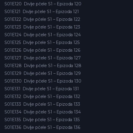
S01E120
Divlje pčele S1 – Epizoda 120
S01E121
Divlje pčele S1 – Epizoda 121
S01E122
Divlje pčele S1 – Epizoda 122
S01E123
Divlje pčele S1 – Epizoda 123
S01E124
Divlje pčele S1 – Epizoda 124
S01E125
Divlje pčele S1 – Epizoda 125
S01E126
Divlje pčele S1 – Epizoda 126
S01E127
Divlje pčele S1 – Epizoda 127
S01E128
Divlje pčele S1 – Epizoda 128
S01E129
Divlje pčele S1 – Epizoda 129
S01E130
Divlje pčele S1 – Epizoda 130
S01E131
Divlje pčele S1 – Epizoda 131
S01E132
Divlje pčele S1 – Epizoda 132
S01E133
Divlje pčele S1 – Epizoda 133
S01E134
Divlje pčele S1 – Epizoda 134
S01E135
Divlje pčele S1 – Epizoda 135
S01E136
Divlje pčele S1 – Epizoda 136