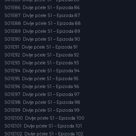
S01E86
Divlje pčele S1 – Epizoda 86
S01E87
Divlje pčele S1 – Epizoda 87
S01E88
Divlje pčele S1 – Epizoda 88
S01E89
Divlje pčele S1 – Epizoda 89
S01E90
Divlje pčele S1 – Epizoda 90
S01E91
Divlje pčele S1 – Epizoda 91
S01E92
Divlje pčele S1 – Epizoda 92
S01E93
Divlje pčele S1 – Epizoda 93
S01E94
Divlje pčele S1 – Epizoda 94
S01E95
Divlje pčele S1 – Epizoda 95
S01E96
Divlje pčele S1 – Epizoda 96
S01E97
Divlje pčele S1 – Epizoda 97
S01E98
Divlje pčele S1 – Epizoda 98
S01E99
Divlje pčele S1 – Epizoda 99
S01E100
Divlje pčele S1 – Epizoda 100
S01E101
Divlje pčele S1 – Epizoda 101
S01E102
Divlje pčele S1 – Epizoda 102