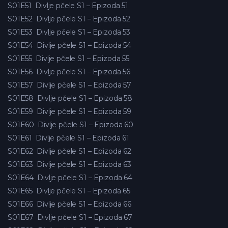
S01E51
Divlje pčele S1 – Epizoda 51
S01E52
Divlje pčele S1 – Epizoda 52
S01E53
Divlje pčele S1 – Epizoda 53
S01E54
Divlje pčele S1 – Epizoda 54
S01E55
Divlje pčele S1 – Epizoda 55
S01E56
Divlje pčele S1 – Epizoda 56
S01E57
Divlje pčele S1 – Epizoda 57
S01E58
Divlje pčele S1 – Epizoda 58
S01E59
Divlje pčele S1 – Epizoda 59
S01E60
Divlje pčele S1 – Epizoda 60
S01E61
Divlje pčele S1 – Epizoda 61
S01E62
Divlje pčele S1 – Epizoda 62
S01E63
Divlje pčele S1 – Epizoda 63
S01E64
Divlje pčele S1 – Epizoda 64
S01E65
Divlje pčele S1 – Epizoda 65
S01E66
Divlje pčele S1 – Epizoda 66
S01E67
Divlje pčele S1 – Epizoda 67