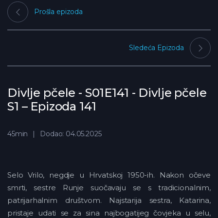
Prošla epizoda
Sledeća Epizoda
Divlje pčele - S01E141 - Divlje pčele
S1 – Epizoda 141
45min
Dodao: 04.05.2025
Selo Vrilo, negdje u Hrvatskoj 1950-ih. Nakon očeve
smrti, sestre Runje suočavaju se s tradicionalnim,
patrijarhalnim društvom. Najstarija sestra, Katarina,
pristaje udati se za sina najbogatijeg čovjeka u selu,