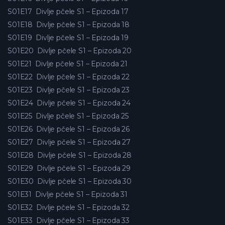
S01E17
Divlje pčele S1 – Epizoda 17
S01E18
Divlje pčele S1 – Epizoda 18
S01E19
Divlje pčele S1 – Epizoda 19
S01E20
Divlje pčele S1 – Epizoda 20
S01E21
Divlje pčele S1 – Epizoda 21
S01E22
Divlje pčele S1 – Epizoda 22
S01E23
Divlje pčele S1 – Epizoda 23
S01E24
Divlje pčele S1 – Epizoda 24
S01E25
Divlje pčele S1 – Epizoda 25
S01E26
Divlje pčele S1 – Epizoda 26
S01E27
Divlje pčele S1 – Epizoda 27
S01E28
Divlje pčele S1 – Epizoda 28
S01E29
Divlje pčele S1 – Epizoda 29
S01E30
Divlje pčele S1 – Epizoda 30
S01E31
Divlje pčele S1 – Epizoda 31
S01E32
Divlje pčele S1 – Epizoda 32
S01E33
Divlje pčele S1 – Epizoda 33