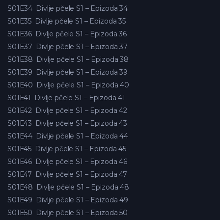
S01E34
Divlje pčele S1 – Epizoda 34
S01E35
Divlje pčele S1 – Epizoda 35
S01E36
Divlje pčele S1 – Epizoda 36
S01E37
Divlje pčele S1 – Epizoda 37
S01E38
Divlje pčele S1 – Epizoda 38
S01E39
Divlje pčele S1 – Epizoda 39
S01E40
Divlje pčele S1 – Epizoda 40
S01E41
Divlje pčele S1 – Epizoda 41
S01E42
Divlje pčele S1 – Epizoda 42
S01E43
Divlje pčele S1 – Epizoda 43
S01E44
Divlje pčele S1 – Epizoda 44
S01E45
Divlje pčele S1 – Epizoda 45
S01E46
Divlje pčele S1 – Epizoda 46
S01E47
Divlje pčele S1 – Epizoda 47
S01E48
Divlje pčele S1 – Epizoda 48
S01E49
Divlje pčele S1 – Epizoda 49
S01E50
Divlje pčele S1 – Epizoda 50