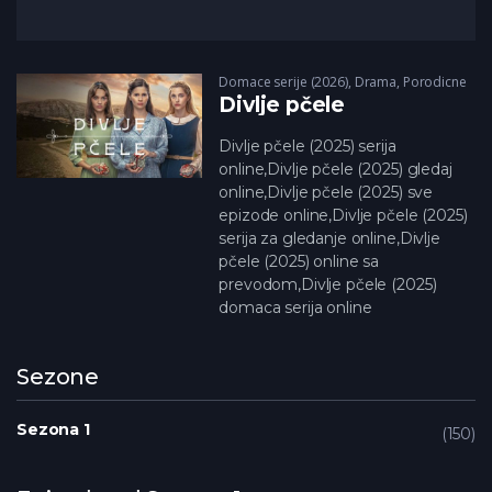
Domace serije (2026)
,
Drama
,
Porodicne
Divlje pčele
Divlje pčele (2025) serija
online,Divlje pčele (2025) gledaj
online,Divlje pčele (2025) sve
epizode online,Divlje pčele (2025)
serija za gledanje online,Divlje
pčele (2025) online sa
prevodom,Divlje pčele (2025)
domaca serija online
Sezone
Sezona 1
150