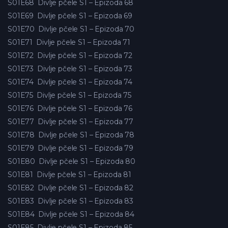
S01E68
Divlje pčele S1 – Epizoda 68
S01E69
Divlje pčele S1 – Epizoda 69
S01E70
Divlje pčele S1 – Epizoda 70
S01E71
Divlje pčele S1 – Epizoda 71
S01E72
Divlje pčele S1 – Epizoda 72
S01E73
Divlje pčele S1 – Epizoda 73
S01E74
Divlje pčele S1 – Epizoda 74
S01E75
Divlje pčele S1 – Epizoda 75
S01E76
Divlje pčele S1 – Epizoda 76
S01E77
Divlje pčele S1 – Epizoda 77
S01E78
Divlje pčele S1 – Epizoda 78
S01E79
Divlje pčele S1 – Epizoda 79
S01E80
Divlje pčele S1 – Epizoda 80
S01E81
Divlje pčele S1 – Epizoda 81
S01E82
Divlje pčele S1 – Epizoda 82
S01E83
Divlje pčele S1 – Epizoda 83
S01E84
Divlje pčele S1 – Epizoda 84
S01E85
Divlje pčele S1 – Epizoda 85