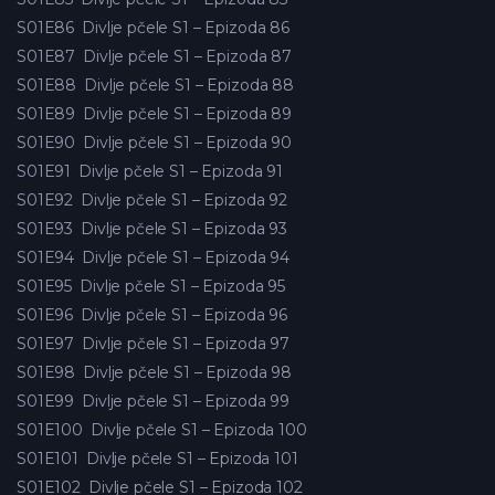
S01E86
Divlje pčele S1 – Epizoda 86
S01E87
Divlje pčele S1 – Epizoda 87
S01E88
Divlje pčele S1 – Epizoda 88
S01E89
Divlje pčele S1 – Epizoda 89
S01E90
Divlje pčele S1 – Epizoda 90
S01E91
Divlje pčele S1 – Epizoda 91
S01E92
Divlje pčele S1 – Epizoda 92
S01E93
Divlje pčele S1 – Epizoda 93
S01E94
Divlje pčele S1 – Epizoda 94
S01E95
Divlje pčele S1 – Epizoda 95
S01E96
Divlje pčele S1 – Epizoda 96
S01E97
Divlje pčele S1 – Epizoda 97
S01E98
Divlje pčele S1 – Epizoda 98
S01E99
Divlje pčele S1 – Epizoda 99
S01E100
Divlje pčele S1 – Epizoda 100
S01E101
Divlje pčele S1 – Epizoda 101
S01E102
Divlje pčele S1 – Epizoda 102