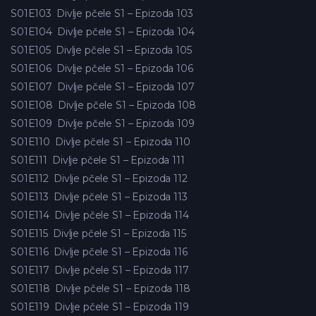
S01E103
Divlje pčele S1 – Epizoda 103
S01E104
Divlje pčele S1 – Epizoda 104
S01E105
Divlje pčele S1 – Epizoda 105
S01E106
Divlje pčele S1 – Epizoda 106
S01E107
Divlje pčele S1 – Epizoda 107
S01E108
Divlje pčele S1 – Epizoda 108
S01E109
Divlje pčele S1 – Epizoda 109
S01E110
Divlje pčele S1 – Epizoda 110
S01E111
Divlje pčele S1 – Epizoda 111
S01E112
Divlje pčele S1 – Epizoda 112
S01E113
Divlje pčele S1 – Epizoda 113
S01E114
Divlje pčele S1 – Epizoda 114
S01E115
Divlje pčele S1 – Epizoda 115
S01E116
Divlje pčele S1 – Epizoda 116
S01E117
Divlje pčele S1 – Epizoda 117
S01E118
Divlje pčele S1 – Epizoda 118
S01E119
Divlje pčele S1 – Epizoda 119