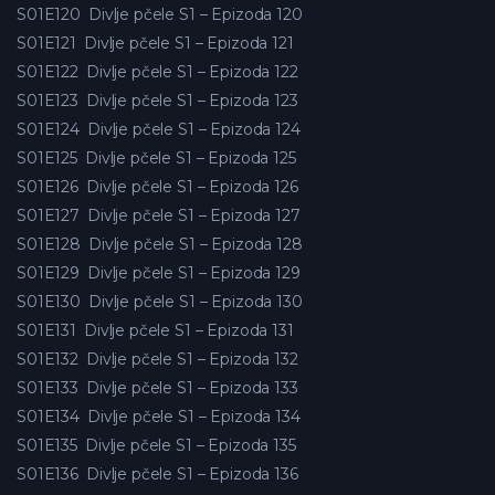
S01E120
Divlje pčele S1 – Epizoda 120
S01E121
Divlje pčele S1 – Epizoda 121
S01E122
Divlje pčele S1 – Epizoda 122
S01E123
Divlje pčele S1 – Epizoda 123
S01E124
Divlje pčele S1 – Epizoda 124
S01E125
Divlje pčele S1 – Epizoda 125
S01E126
Divlje pčele S1 – Epizoda 126
S01E127
Divlje pčele S1 – Epizoda 127
S01E128
Divlje pčele S1 – Epizoda 128
S01E129
Divlje pčele S1 – Epizoda 129
S01E130
Divlje pčele S1 – Epizoda 130
S01E131
Divlje pčele S1 – Epizoda 131
S01E132
Divlje pčele S1 – Epizoda 132
S01E133
Divlje pčele S1 – Epizoda 133
S01E134
Divlje pčele S1 – Epizoda 134
S01E135
Divlje pčele S1 – Epizoda 135
S01E136
Divlje pčele S1 – Epizoda 136