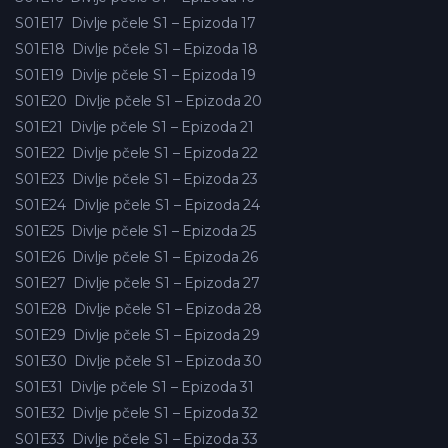
S01E17
Divlje pčele S1 – Epizoda 17
S01E18
Divlje pčele S1 – Epizoda 18
S01E19
Divlje pčele S1 – Epizoda 19
S01E20
Divlje pčele S1 – Epizoda 20
S01E21
Divlje pčele S1 – Epizoda 21
S01E22
Divlje pčele S1 – Epizoda 22
S01E23
Divlje pčele S1 – Epizoda 23
S01E24
Divlje pčele S1 – Epizoda 24
S01E25
Divlje pčele S1 – Epizoda 25
S01E26
Divlje pčele S1 – Epizoda 26
S01E27
Divlje pčele S1 – Epizoda 27
S01E28
Divlje pčele S1 – Epizoda 28
S01E29
Divlje pčele S1 – Epizoda 29
S01E30
Divlje pčele S1 – Epizoda 30
S01E31
Divlje pčele S1 – Epizoda 31
S01E32
Divlje pčele S1 – Epizoda 32
S01E33
Divlje pčele S1 – Epizoda 33