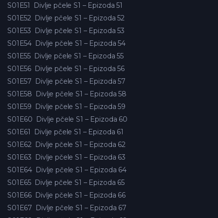
S01E51
Divlje pčele S1 – Epizoda 51
S01E52
Divlje pčele S1 – Epizoda 52
S01E53
Divlje pčele S1 – Epizoda 53
S01E54
Divlje pčele S1 – Epizoda 54
S01E55
Divlje pčele S1 – Epizoda 55
S01E56
Divlje pčele S1 – Epizoda 56
S01E57
Divlje pčele S1 – Epizoda 57
S01E58
Divlje pčele S1 – Epizoda 58
S01E59
Divlje pčele S1 – Epizoda 59
S01E60
Divlje pčele S1 – Epizoda 60
S01E61
Divlje pčele S1 – Epizoda 61
S01E62
Divlje pčele S1 – Epizoda 62
S01E63
Divlje pčele S1 – Epizoda 63
S01E64
Divlje pčele S1 – Epizoda 64
S01E65
Divlje pčele S1 – Epizoda 65
S01E66
Divlje pčele S1 – Epizoda 66
S01E67
Divlje pčele S1 – Epizoda 67