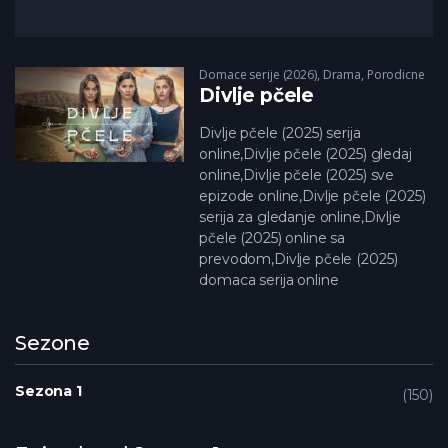
Domace serije (2026)
,
Drama
,
Porodicne
Divlje pčele
Divlje pčele (2025) serija
online,Divlje pčele (2025) gledaj
online,Divlje pčele (2025) sve
epizode online,Divlje pčele (2025)
serija za gledanje online,Divlje
pčele (2025) online sa
prevodom,Divlje pčele (2025)
domaca serija online
Sezone
Sezona 1
150