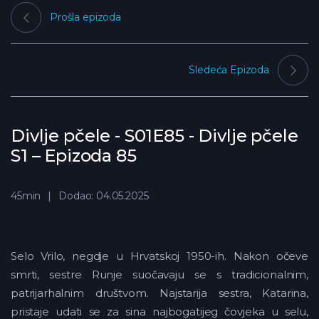
Prošla epizoda
Sledeća Epizoda
Divlje pčele - S01E85 - Divlje pčele
S1 – Epizoda 85
45min
Dodao: 04.05.2025
Selo Vrilo, negdje u Hrvatskoj 1950-ih. Nakon očeve
smrti, sestre Runje suočavaju se s tradicionalnim,
patrijarhalnim društvom. Najstarija sestra, Katarina,
pristaje udati se za sina najbogatijeg čovjeka u selu,