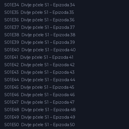
S01E34
Divlje pčele S1 – Epizoda 34
S01E35
Divlje pčele S1 – Epizoda 35
S01E36
Divlje pčele S1 – Epizoda 36
S01E37
Divlje pčele S1 – Epizoda 37
S01E38
Divlje pčele S1 – Epizoda 38
S01E39
Divlje pčele S1 – Epizoda 39
S01E40
Divlje pčele S1 – Epizoda 40
S01E41
Divlje pčele S1 – Epizoda 41
S01E42
Divlje pčele S1 – Epizoda 42
S01E43
Divlje pčele S1 – Epizoda 43
S01E44
Divlje pčele S1 – Epizoda 44
S01E45
Divlje pčele S1 – Epizoda 45
S01E46
Divlje pčele S1 – Epizoda 46
S01E47
Divlje pčele S1 – Epizoda 47
S01E48
Divlje pčele S1 – Epizoda 48
S01E49
Divlje pčele S1 – Epizoda 49
S01E50
Divlje pčele S1 – Epizoda 50