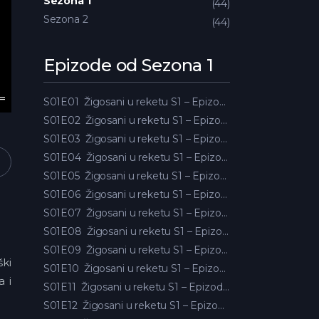
Sezona 1
44
Sezona 2
44
Epizode od Sezona 1
S01E01
Žigosani u reketu S1 – Epizoda 01
S01E02
Žigosani u reketu S1 – Epizoda 02
S01E03
Žigosani u reketu S1 – Epizoda 03
S01E04
Žigosani u reketu S1 – Epizoda 04
S01E05
Žigosani u reketu S1 – Epizoda 05
S01E06
Žigosani u reketu S1 – Epizoda 06
S01E07
Žigosani u reketu S1 – Epizoda 07
S01E08
Žigosani u reketu S1 – Epizoda 08
S01E09
Žigosani u reketu S1 – Epizoda 09
ški
S01E10
Žigosani u reketu S1 – Epizoda 10
a i
S01E11
Žigosani u reketu S1 – Epizoda 11
S01E12
Žigosani u reketu S1 – Epizoda 12