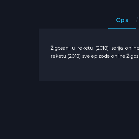
Opis
Žigosani u reketu (2018) serija online
reketu (2018) sve epizode online,Žigos