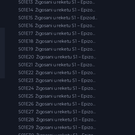
S01E13
Žigosani u reketu S1 – Epizoda 13
S01E14
Žigosani u reketu S1 – Epizoda 14
S01E15
Žigosani u reketu S1 – Epizoda 15
S01E16
Žigosani u reketu S1 – Epizoda 16
S01E17
Žigosani u reketu S1 – Epizoda 17
S01E18
Žigosani u reketu S1 – Epizoda 18
S01E19
Žigosani u reketu S1 – Epizoda 19
S01E20
Žigosani u reketu S1 – Epizoda 20
S01E21
Žigosani u reketu S1 – Epizoda 21
S01E22
Žigosani u reketu S1 – Epizoda 22
S01E23
Žigosani u reketu S1 – Epizoda 23
S01E24
Žigosani u reketu S1 – Epizoda 24
S01E25
Žigosani u reketu S1 – Epizoda 25
S01E26
Žigosani u reketu S1 – Epizoda 26
S01E27
Žigosani u reketu S1 – Epizoda 27
S01E28
Žigosani u reketu S1 – Epizoda 28
S01E29
Žigosani u reketu S1 – Epizoda 29