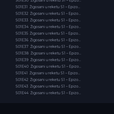
S01E30
Žigosani u reketu S1 – Epizoda 30
S01E31
Žigosani u reketu S1 – Epizoda 31
S01E32
Žigosani u reketu S1 – Epizoda 32
S01E33
Žigosani u reketu S1 – Epizoda 33
S01E34
Žigosani u reketu S1 – Epizoda 34
S01E35
Žigosani u reketu S1 – Epizoda 35
S01E36
Žigosani u reketu S1 – Epizoda 36
S01E37
Žigosani u reketu S1 – Epizoda 37
S01E38
Žigosani u reketu S1 – Epizoda 38
S01E39
Žigosani u reketu S1 – Epizoda 39
S01E40
Žigosani u reketu S1 – Epizoda 40
S01E41
Žigosani u reketu S1 – Epizoda 41
S01E42
Žigosani u reketu S1 – Epizoda 42
S01E43
Žigosani u reketu S1 – Epizoda 43
S01E44
Žigosani u reketu S1 – Epizoda 44