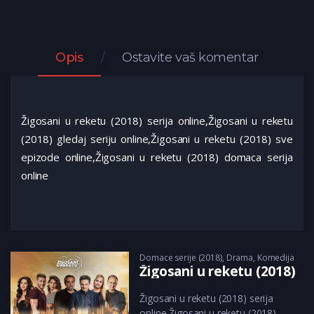
Opis
Ostavite vaš komentar
Žigosani u reketu (2018) serija online,Žigosani u reketu
(2018) gledaj seriju online,Žigosani u reketu (2018) sve
epizode online,Žigosani u reketu (2018) domaca serija
online
Domace serije (2018)
,
Drama
,
Komedija
Žigosani u reketu (2018)
Žigosani u reketu (2018) serija
online,Žigosani u reketu (2018)