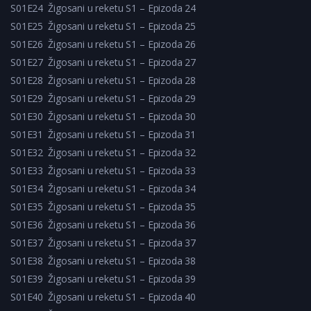
S01E24
Žigosani u reketu S1 – Epizoda 24
S01E25
Žigosani u reketu S1 – Epizoda 25
S01E26
Žigosani u reketu S1 – Epizoda 26
S01E27
Žigosani u reketu S1 – Epizoda 27
S01E28
Žigosani u reketu S1 – Epizoda 28
S01E29
Žigosani u reketu S1 – Epizoda 29
S01E30
Žigosani u reketu S1 – Epizoda 30
S01E31
Žigosani u reketu S1 – Epizoda 31
S01E32
Žigosani u reketu S1 – Epizoda 32
S01E33
Žigosani u reketu S1 – Epizoda 33
S01E34
Žigosani u reketu S1 – Epizoda 34
S01E35
Žigosani u reketu S1 – Epizoda 35
S01E36
Žigosani u reketu S1 – Epizoda 36
S01E37
Žigosani u reketu S1 – Epizoda 37
S01E38
Žigosani u reketu S1 – Epizoda 38
S01E39
Žigosani u reketu S1 – Epizoda 39
S01E40
Žigosani u reketu S1 – Epizoda 40