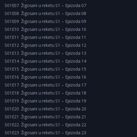
S01E07
Žigosani u reketu S1 – Epizoda 07
S01E08
Žigosani u reketu S1 – Epizoda 08
S01E09
Žigosani u reketu S1 – Epizoda 09
S01E10
Žigosani u reketu S1 – Epizoda 10
S01E11
Žigosani u reketu S1 – Epizoda 11
S01E12
Žigosani u reketu S1 – Epizoda 12
S01E13
Žigosani u reketu S1 – Epizoda 13
S01E14
Žigosani u reketu S1 – Epizoda 14
S01E15
Žigosani u reketu S1 – Epizoda 15
S01E16
Žigosani u reketu S1 – Epizoda 16
S01E17
Žigosani u reketu S1 – Epizoda 17
S01E18
Žigosani u reketu S1 – Epizoda 18
S01E19
Žigosani u reketu S1 – Epizoda 19
S01E20
Žigosani u reketu S1 – Epizoda 20
S01E21
Žigosani u reketu S1 – Epizoda 21
S01E22
Žigosani u reketu S1 – Epizoda 22
S01E23
Žigosani u reketu S1 – Epizoda 23