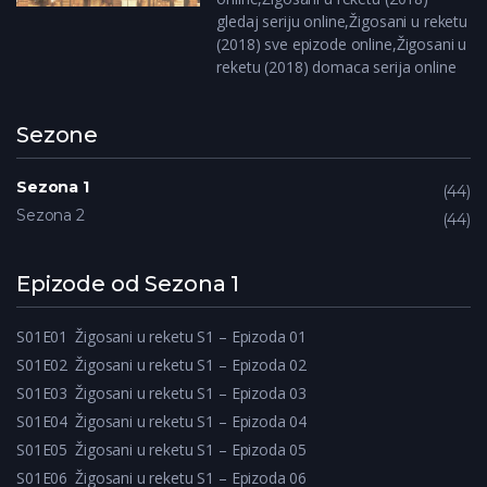
gledaj seriju online,Žigosani u reketu
(2018) sve epizode online,Žigosani u
reketu (2018) domaca serija online
Sezone
Sezona 1
44
Sezona 2
44
Epizode od Sezona 1
S01E01
Žigosani u reketu S1 – Epizoda 01
S01E02
Žigosani u reketu S1 – Epizoda 02
S01E03
Žigosani u reketu S1 – Epizoda 03
S01E04
Žigosani u reketu S1 – Epizoda 04
S01E05
Žigosani u reketu S1 – Epizoda 05
S01E06
Žigosani u reketu S1 – Epizoda 06