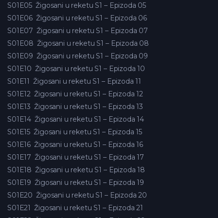
S01E05
Žigosani u reketu S1 – Epizoda 05
S01E06
Žigosani u reketu S1 – Epizoda 06
S01E07
Žigosani u reketu S1 – Epizoda 07
S01E08
Žigosani u reketu S1 – Epizoda 08
S01E09
Žigosani u reketu S1 – Epizoda 09
S01E10
Žigosani u reketu S1 – Epizoda 10
S01E11
Žigosani u reketu S1 – Epizoda 11
S01E12
Žigosani u reketu S1 – Epizoda 12
S01E13
Žigosani u reketu S1 – Epizoda 13
S01E14
Žigosani u reketu S1 – Epizoda 14
S01E15
Žigosani u reketu S1 – Epizoda 15
S01E16
Žigosani u reketu S1 – Epizoda 16
S01E17
Žigosani u reketu S1 – Epizoda 17
S01E18
Žigosani u reketu S1 – Epizoda 18
S01E19
Žigosani u reketu S1 – Epizoda 19
S01E20
Žigosani u reketu S1 – Epizoda 20
S01E21
Žigosani u reketu S1 – Epizoda 21