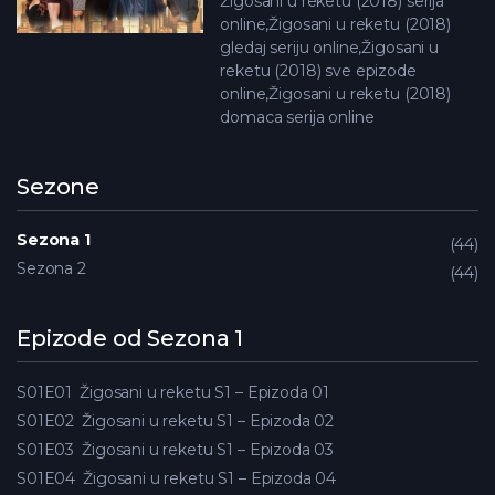
Žigosani u reketu (2018) serija
online,Žigosani u reketu (2018)
gledaj seriju online,Žigosani u
reketu (2018) sve epizode
online,Žigosani u reketu (2018)
domaca serija online
Sezone
Sezona 1
44
Sezona 2
44
Epizode od Sezona 1
S01E01
Žigosani u reketu S1 – Epizoda 01
S01E02
Žigosani u reketu S1 – Epizoda 02
S01E03
Žigosani u reketu S1 – Epizoda 03
S01E04
Žigosani u reketu S1 – Epizoda 04