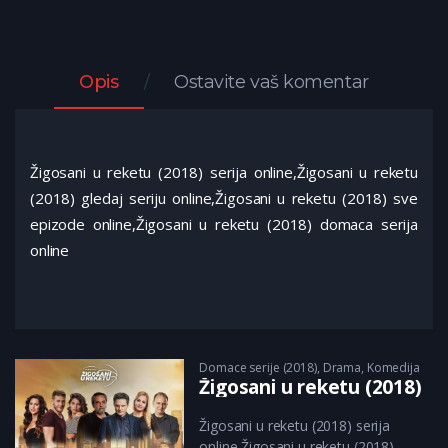
Opis
Ostavite vaš komentar
Žigosani u reketu (2018) serija online,Žigosani u reketu
(2018) gledaj seriju online,Žigosani u reketu (2018) sve
epizode online,Žigosani u reketu (2018) domaca serija
online
Domace serije (2018)
,
Drama
,
Komedija
Žigosani u reketu (2018)
Žigosani u reketu (2018) serija
online,Žigosani u reketu (2018)