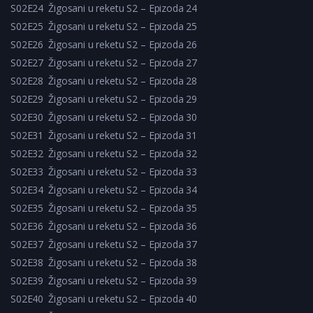
S02E24
Žigosani u reketu S2 – Epizoda 24
S02E25
Žigosani u reketu S2 – Epizoda 25
S02E26
Žigosani u reketu S2 – Epizoda 26
S02E27
Žigosani u reketu S2 – Epizoda 27
S02E28
Žigosani u reketu S2 – Epizoda 28
S02E29
Žigosani u reketu S2 – Epizoda 29
S02E30
Žigosani u reketu S2 – Epizoda 30
S02E31
Žigosani u reketu S2 – Epizoda 31
S02E32
Žigosani u reketu S2 – Epizoda 32
S02E33
Žigosani u reketu S2 – Epizoda 33
S02E34
Žigosani u reketu S2 – Epizoda 34
S02E35
Žigosani u reketu S2 – Epizoda 35
S02E36
Žigosani u reketu S2 – Epizoda 36
S02E37
Žigosani u reketu S2 – Epizoda 37
S02E38
Žigosani u reketu S2 – Epizoda 38
S02E39
Žigosani u reketu S2 – Epizoda 39
S02E40
Žigosani u reketu S2 – Epizoda 40