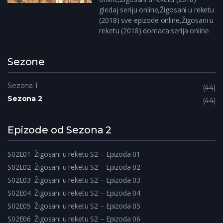
gledaj seriju online,Žigosani u reketu
(2018) sve epizode online,Žigosani u
reketu (2018) domaca serija online
Sezone
Sezona 1
44
Sezona 2
44
Epizode od Sezona 2
S02E01
Žigosani u reketu S2 – Epizoda 01
S02E02
Žigosani u reketu S2 – Epizoda 02
S02E03
Žigosani u reketu S2 – Epizoda 03
S02E04
Žigosani u reketu S2 – Epizoda 04
S02E05
Žigosani u reketu S2 – Epizoda 05
S02E06
Žigosani u reketu S2 – Epizoda 06