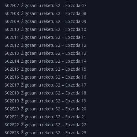
S02E07
Žigosani u reketu S2 – Epizoda 07
S02E08
Žigosani u reketu S2 – Epizoda 08
S02E09
Žigosani u reketu S2 – Epizoda 09
S02E10
Žigosani u reketu S2 – Epizoda 10
S02E11
Žigosani u reketu S2 – Epizoda 11
S02E12
Žigosani u reketu S2 – Epizoda 12
S02E13
Žigosani u reketu S2 – Epizoda 13
S02E14
Žigosani u reketu S2 – Epizoda 14
S02E15
Žigosani u reketu S2 – Epizoda 15
S02E16
Žigosani u reketu S2 – Epizoda 16
S02E17
Žigosani u reketu S2 – Epizoda 17
S02E18
Žigosani u reketu S2 – Epizoda 18
S02E19
Žigosani u reketu S2 – Epizoda 19
S02E20
Žigosani u reketu S2 – Epizoda 20
S02E21
Žigosani u reketu S2 – Epizoda 21
S02E22
Žigosani u reketu S2 – Epizoda 22
S02E23
Žigosani u reketu S2 – Epizoda 23