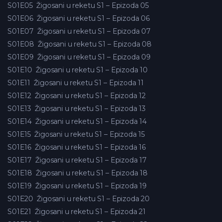
S01E05
Žigosani u reketu S1 – Epizoda 05
S01E06
Žigosani u reketu S1 – Epizoda 06
S01E07
Žigosani u reketu S1 – Epizoda 07
S01E08
Žigosani u reketu S1 – Epizoda 08
S01E09
Žigosani u reketu S1 – Epizoda 09
S01E10
Žigosani u reketu S1 – Epizoda 10
S01E11
Žigosani u reketu S1 – Epizoda 11
S01E12
Žigosani u reketu S1 – Epizoda 12
S01E13
Žigosani u reketu S1 – Epizoda 13
S01E14
Žigosani u reketu S1 – Epizoda 14
S01E15
Žigosani u reketu S1 – Epizoda 15
S01E16
Žigosani u reketu S1 – Epizoda 16
S01E17
Žigosani u reketu S1 – Epizoda 17
S01E18
Žigosani u reketu S1 – Epizoda 18
S01E19
Žigosani u reketu S1 – Epizoda 19
S01E20
Žigosani u reketu S1 – Epizoda 20
S01E21
Žigosani u reketu S1 – Epizoda 21