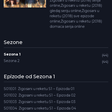
Žigosani u reketu (2018) serija
online,Žigosani u reketu (2018)
gledaj seriju online,Žigosani u
reketu (2018) sve epizode
online,Žigosani u reketu (2018)
domaca serija online
Sezone
Sezona 1
44
Sezona 2
44
Epizode od Sezona 1
S01E01
Žigosani u reketu S1 – Epizoda 01
S01E02
Žigosani u reketu S1 – Epizoda 02
S01E03
Žigosani u reketu S1 – Epizoda 03
S01E04
Žigosani u reketu S1 – Epizoda 04