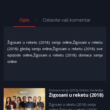
Opis
Ostavite vaš komentar
Žigosani u reketu (2018) serija online,Žigosani u reketu
(2018) gledaj seriju online,Žigosani u reketu (2018) sve
epizode online,Žigosani u reketu (2018) domaca serija
online
Domace serije (2018)
,
Drama
,
Komedija
Žigosani u reketu (2018)
Žigosani u reketu (2018) serija
online,Žigosani u reketu (2018)