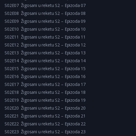
S02E07
Žigosani u reketu S2 – Epizoda 07
S02E08
Žigosani u reketu S2 – Epizoda 08
S02E09
Žigosani u reketu S2 – Epizoda 09
S02E10
Žigosani u reketu S2 – Epizoda 10
S02E11
Žigosani u reketu S2 – Epizoda 11
S02E12
Žigosani u reketu S2 – Epizoda 12
S02E13
Žigosani u reketu S2 – Epizoda 13
S02E14
Žigosani u reketu S2 – Epizoda 14
S02E15
Žigosani u reketu S2 – Epizoda 15
S02E16
Žigosani u reketu S2 – Epizoda 16
S02E17
Žigosani u reketu S2 – Epizoda 17
S02E18
Žigosani u reketu S2 – Epizoda 18
S02E19
Žigosani u reketu S2 – Epizoda 19
S02E20
Žigosani u reketu S2 – Epizoda 20
S02E21
Žigosani u reketu S2 – Epizoda 21
S02E22
Žigosani u reketu S2 – Epizoda 22
S02E23
Žigosani u reketu S2 – Epizoda 23