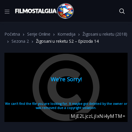
Početna
Serije Online
Komedija
Žigosani u reketu (2018)
Sezona 2
Žigosani u reketu S2 – Epizoda 14