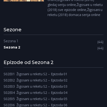
gledaj seriju online,Žigosani u reketu
(2018) sve epizode online,Žigosani u
reketu (2018) domaca serija online
Sezone
Sezona 1
44
Sezona 2
44
Epizode od Sezona 2
S02E01
Žigosani u reketu S2 – Epizoda 01
S02E02
Žigosani u reketu S2 – Epizoda 02
S02E03
Žigosani u reketu S2 – Epizoda 03
S02E04
Žigosani u reketu S2 – Epizoda 04
S02E05
Žigosani u reketu S2 – Epizoda 05
S02E06
Žigosani u reketu S2 – Epizoda 06