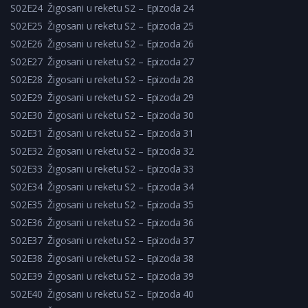
S02E24
Žigosani u reketu S2 – Epizoda 24
S02E25
Žigosani u reketu S2 – Epizoda 25
S02E26
Žigosani u reketu S2 – Epizoda 26
S02E27
Žigosani u reketu S2 – Epizoda 27
S02E28
Žigosani u reketu S2 – Epizoda 28
S02E29
Žigosani u reketu S2 – Epizoda 29
S02E30
Žigosani u reketu S2 – Epizoda 30
S02E31
Žigosani u reketu S2 – Epizoda 31
S02E32
Žigosani u reketu S2 – Epizoda 32
S02E33
Žigosani u reketu S2 – Epizoda 33
S02E34
Žigosani u reketu S2 – Epizoda 34
S02E35
Žigosani u reketu S2 – Epizoda 35
S02E36
Žigosani u reketu S2 – Epizoda 36
S02E37
Žigosani u reketu S2 – Epizoda 37
S02E38
Žigosani u reketu S2 – Epizoda 38
S02E39
Žigosani u reketu S2 – Epizoda 39
S02E40
Žigosani u reketu S2 – Epizoda 40