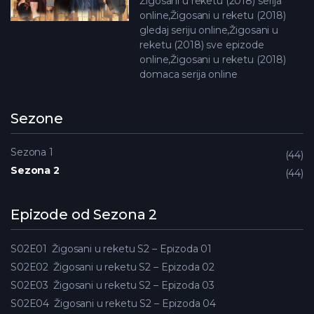
Žigosani u reketu (2018) serija
online,Žigosani u reketu (2018)
gledaj seriju online,Žigosani u
reketu (2018) sve epizode
online,Žigosani u reketu (2018)
domaca serija online
Sezone
Sezona 1
44
Sezona 2
44
Epizode od Sezona 2
S02E01
Žigosani u reketu S2 – Epizoda 01
S02E02
Žigosani u reketu S2 – Epizoda 02
S02E03
Žigosani u reketu S2 – Epizoda 03
S02E04
Žigosani u reketu S2 – Epizoda 04