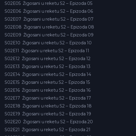
S02E05
Žigosani u reketu S2 – Epizoda 05
S02E06
Žigosani u reketu S2 – Epizoda 06
S02E07
Žigosani u reketu S2 – Epizoda 07
S02E08
Žigosani u reketu S2 – Epizoda 08
S02E09
Žigosani u reketu S2 – Epizoda 09
S02E10
Žigosani u reketu S2 – Epizoda 10
S02E11
Žigosani u reketu S2 – Epizoda 11
S02E12
Žigosani u reketu S2 – Epizoda 12
S02E13
Žigosani u reketu S2 – Epizoda 13
S02E14
Žigosani u reketu S2 – Epizoda 14
S02E15
Žigosani u reketu S2 – Epizoda 15
S02E16
Žigosani u reketu S2 – Epizoda 16
S02E17
Žigosani u reketu S2 – Epizoda 17
S02E18
Žigosani u reketu S2 – Epizoda 18
S02E19
Žigosani u reketu S2 – Epizoda 19
S02E20
Žigosani u reketu S2 – Epizoda 20
S02E21
Žigosani u reketu S2 – Epizoda 21