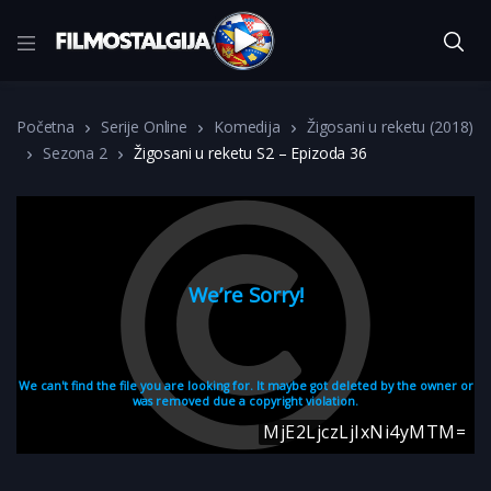
Početna
Serije Online
Komedija
Žigosani u reketu (2018)
Sezona 2
Žigosani u reketu S2 – Epizoda 36