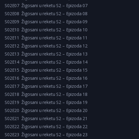
S02E07
Žigosani u reketu S2 – Epizoda 07
S02E08
Žigosani u reketu S2 – Epizoda 08
S02E09
Žigosani u reketu S2 – Epizoda 09
S02E10
Žigosani u reketu S2 – Epizoda 10
S02E11
Žigosani u reketu S2 – Epizoda 11
S02E12
Žigosani u reketu S2 – Epizoda 12
S02E13
Žigosani u reketu S2 – Epizoda 13
S02E14
Žigosani u reketu S2 – Epizoda 14
S02E15
Žigosani u reketu S2 – Epizoda 15
S02E16
Žigosani u reketu S2 – Epizoda 16
S02E17
Žigosani u reketu S2 – Epizoda 17
S02E18
Žigosani u reketu S2 – Epizoda 18
S02E19
Žigosani u reketu S2 – Epizoda 19
S02E20
Žigosani u reketu S2 – Epizoda 20
S02E21
Žigosani u reketu S2 – Epizoda 21
S02E22
Žigosani u reketu S2 – Epizoda 22
S02E23
Žigosani u reketu S2 – Epizoda 23