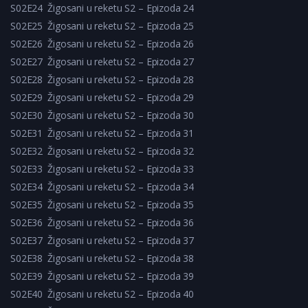
S02E24
Žigosani u reketu S2 – Epizoda 24
S02E25
Žigosani u reketu S2 – Epizoda 25
S02E26
Žigosani u reketu S2 – Epizoda 26
S02E27
Žigosani u reketu S2 – Epizoda 27
S02E28
Žigosani u reketu S2 – Epizoda 28
S02E29
Žigosani u reketu S2 – Epizoda 29
S02E30
Žigosani u reketu S2 – Epizoda 30
S02E31
Žigosani u reketu S2 – Epizoda 31
S02E32
Žigosani u reketu S2 – Epizoda 32
S02E33
Žigosani u reketu S2 – Epizoda 33
S02E34
Žigosani u reketu S2 – Epizoda 34
S02E35
Žigosani u reketu S2 – Epizoda 35
S02E36
Žigosani u reketu S2 – Epizoda 36
S02E37
Žigosani u reketu S2 – Epizoda 37
S02E38
Žigosani u reketu S2 – Epizoda 38
S02E39
Žigosani u reketu S2 – Epizoda 39
S02E40
Žigosani u reketu S2 – Epizoda 40