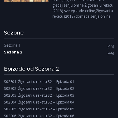
gledaj seriju online,Žigosani u reketu
(2018) sve epizode online,Žigosani u
reketu (2018) domaca serija online
Sezone
Sezona 1
44
Sezona 2
44
Epizode od Sezona 2
S02E01
Žigosani u reketu S2 – Epizoda 01
S02E02
Žigosani u reketu S2 – Epizoda 02
S02E03
Žigosani u reketu S2 – Epizoda 03
S02E04
Žigosani u reketu S2 – Epizoda 04
S02E05
Žigosani u reketu S2 – Epizoda 05
S02E06
Žigosani u reketu S2 – Epizoda 06