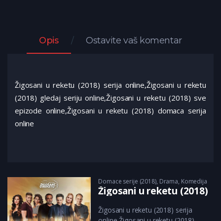
Opis
Ostavite vaš komentar
Žigosani u reketu (2018) serija online,Žigosani u reketu
(2018) gledaj seriju online,Žigosani u reketu (2018) sve
epizode online,Žigosani u reketu (2018) domaca serija
online
Domace serije (2018)
,
Drama
,
Komedija
Žigosani u reketu (2018)
Žigosani u reketu (2018) serija
online,Žigosani u reketu (2018)