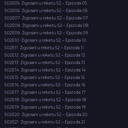
S02E05
Žigosani u reketu S2 – Epizoda 05
S02E06
Žigosani u reketu S2 – Epizoda 06
S02E07
Žigosani u reketu S2 – Epizoda 07
S02E08
Žigosani u reketu S2 – Epizoda 08
S02E09
Žigosani u reketu S2 – Epizoda 09
S02E10
Žigosani u reketu S2 – Epizoda 10
S02E11
Žigosani u reketu S2 – Epizoda 11
S02E12
Žigosani u reketu S2 – Epizoda 12
S02E13
Žigosani u reketu S2 – Epizoda 13
S02E14
Žigosani u reketu S2 – Epizoda 14
S02E15
Žigosani u reketu S2 – Epizoda 15
S02E16
Žigosani u reketu S2 – Epizoda 16
S02E17
Žigosani u reketu S2 – Epizoda 17
S02E18
Žigosani u reketu S2 – Epizoda 18
S02E19
Žigosani u reketu S2 – Epizoda 19
S02E20
Žigosani u reketu S2 – Epizoda 20
S02E21
Žigosani u reketu S2 – Epizoda 21