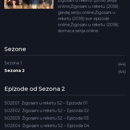
Žigosani u reketu (2018) serija
online,Žigosani u reketu (2018)
gledaj seriju online,Žigosani u
reketu (2018) sve epizode
online,Žigosani u reketu (2018)
domaca serija online
Sezone
Sezona 1
44
Sezona 2
44
Epizode od Sezona 2
S02E01
Žigosani u reketu S2 – Epizoda 01
S02E02
Žigosani u reketu S2 – Epizoda 02
S02E03
Žigosani u reketu S2 – Epizoda 03
S02E04
Žigosani u reketu S2 – Epizoda 04