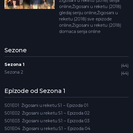
Žigosani u reketu (2018) serija
online,Žigosani u reketu (2018)
gledaj seriju online,Žigosani u
reketu (2018) sve epizode
online,Žigosani u reketu (2018)
domaca serija online
Sezone
Sezona 1
44
Sezona 2
44
Epizode od Sezona 1
S01E01
Žigosani u reketu S1 – Epizoda 01
S01E02
Žigosani u reketu S1 – Epizoda 02
S01E03
Žigosani u reketu S1 – Epizoda 03
S01E04
Žigosani u reketu S1 – Epizoda 04