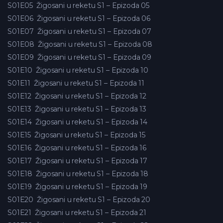
S01E05
Žigosani u reketu S1 – Epizoda 05
S01E06
Žigosani u reketu S1 – Epizoda 06
S01E07
Žigosani u reketu S1 – Epizoda 07
S01E08
Žigosani u reketu S1 – Epizoda 08
S01E09
Žigosani u reketu S1 – Epizoda 09
S01E10
Žigosani u reketu S1 – Epizoda 10
S01E11
Žigosani u reketu S1 – Epizoda 11
S01E12
Žigosani u reketu S1 – Epizoda 12
S01E13
Žigosani u reketu S1 – Epizoda 13
S01E14
Žigosani u reketu S1 – Epizoda 14
S01E15
Žigosani u reketu S1 – Epizoda 15
S01E16
Žigosani u reketu S1 – Epizoda 16
S01E17
Žigosani u reketu S1 – Epizoda 17
S01E18
Žigosani u reketu S1 – Epizoda 18
S01E19
Žigosani u reketu S1 – Epizoda 19
S01E20
Žigosani u reketu S1 – Epizoda 20
S01E21
Žigosani u reketu S1 – Epizoda 21