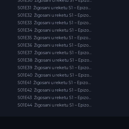
S01E30
Žigosani u reketu S1 – Epizoda 30
S01E31
Žigosani u reketu S1 – Epizoda 31
S01E32
Žigosani u reketu S1 – Epizoda 32
S01E33
Žigosani u reketu S1 – Epizoda 33
S01E34
Žigosani u reketu S1 – Epizoda 34
S01E35
Žigosani u reketu S1 – Epizoda 35
S01E36
Žigosani u reketu S1 – Epizoda 36
S01E37
Žigosani u reketu S1 – Epizoda 37
S01E38
Žigosani u reketu S1 – Epizoda 38
S01E39
Žigosani u reketu S1 – Epizoda 39
S01E40
Žigosani u reketu S1 – Epizoda 40
S01E41
Žigosani u reketu S1 – Epizoda 41
S01E42
Žigosani u reketu S1 – Epizoda 42
S01E43
Žigosani u reketu S1 – Epizoda 43
S01E44
Žigosani u reketu S1 – Epizoda 44