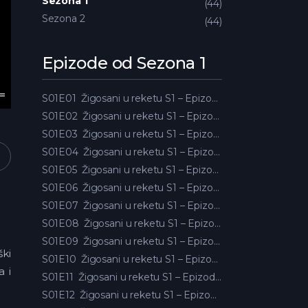
Sezona 1
44
Sezona 2
44
Epizode od Sezona 1
S01E01
Žigosani u reketu S1 – Epizoda 01
S01E02
Žigosani u reketu S1 – Epizoda 02
S01E03
Žigosani u reketu S1 – Epizoda 03
S01E04
Žigosani u reketu S1 – Epizoda 04
S01E05
Žigosani u reketu S1 – Epizoda 05
S01E06
Žigosani u reketu S1 – Epizoda 06
S01E07
Žigosani u reketu S1 – Epizoda 07
S01E08
Žigosani u reketu S1 – Epizoda 08
S01E09
Žigosani u reketu S1 – Epizoda 09
ški
S01E10
Žigosani u reketu S1 – Epizoda 10
a i
S01E11
Žigosani u reketu S1 – Epizoda 11
S01E12
Žigosani u reketu S1 – Epizoda 12