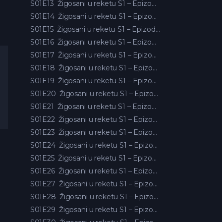
S01E13
Žigosani u reketu S1 – Epizoda 13
S01E14
Žigosani u reketu S1 – Epizoda 14
S01E15
Žigosani u reketu S1 – Epizoda 15
S01E16
Žigosani u reketu S1 – Epizoda 16
S01E17
Žigosani u reketu S1 – Epizoda 17
S01E18
Žigosani u reketu S1 – Epizoda 18
S01E19
Žigosani u reketu S1 – Epizoda 19
S01E20
Žigosani u reketu S1 – Epizoda 20
S01E21
Žigosani u reketu S1 – Epizoda 21
S01E22
Žigosani u reketu S1 – Epizoda 22
S01E23
Žigosani u reketu S1 – Epizoda 23
S01E24
Žigosani u reketu S1 – Epizoda 24
S01E25
Žigosani u reketu S1 – Epizoda 25
S01E26
Žigosani u reketu S1 – Epizoda 26
S01E27
Žigosani u reketu S1 – Epizoda 27
S01E28
Žigosani u reketu S1 – Epizoda 28
S01E29
Žigosani u reketu S1 – Epizoda 29