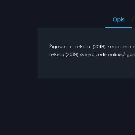
Opis
Žigosani u reketu (2018) serija online
reketu (2018) sve epizode online,Žigos