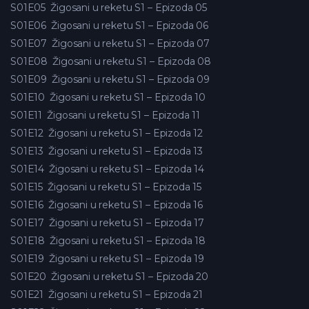
S01E05
Žigosani u reketu S1 – Epizoda 05
S01E06
Žigosani u reketu S1 – Epizoda 06
S01E07
Žigosani u reketu S1 – Epizoda 07
S01E08
Žigosani u reketu S1 – Epizoda 08
S01E09
Žigosani u reketu S1 – Epizoda 09
S01E10
Žigosani u reketu S1 – Epizoda 10
S01E11
Žigosani u reketu S1 – Epizoda 11
S01E12
Žigosani u reketu S1 – Epizoda 12
S01E13
Žigosani u reketu S1 – Epizoda 13
S01E14
Žigosani u reketu S1 – Epizoda 14
S01E15
Žigosani u reketu S1 – Epizoda 15
S01E16
Žigosani u reketu S1 – Epizoda 16
S01E17
Žigosani u reketu S1 – Epizoda 17
S01E18
Žigosani u reketu S1 – Epizoda 18
S01E19
Žigosani u reketu S1 – Epizoda 19
S01E20
Žigosani u reketu S1 – Epizoda 20
S01E21
Žigosani u reketu S1 – Epizoda 21