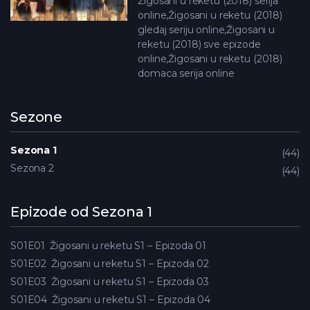
Žigosani u reketu (2018) serija
online,Žigosani u reketu (2018)
gledaj seriju online,Žigosani u
reketu (2018) sve epizode
online,Žigosani u reketu (2018)
domaca serija online
Sezone
Sezona 1
44
Sezona 2
44
Epizode od Sezona 1
S01E01
Žigosani u reketu S1 – Epizoda 01
S01E02
Žigosani u reketu S1 – Epizoda 02
S01E03
Žigosani u reketu S1 – Epizoda 03
S01E04
Žigosani u reketu S1 – Epizoda 04