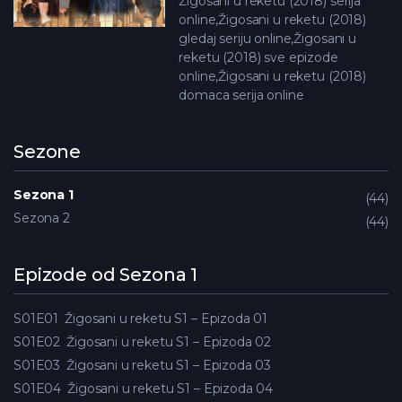
Žigosani u reketu (2018) serija
online,Žigosani u reketu (2018)
gledaj seriju online,Žigosani u
reketu (2018) sve epizode
online,Žigosani u reketu (2018)
domaca serija online
Sezone
Sezona 1
44
Sezona 2
44
Epizode od Sezona 1
S01E01
Žigosani u reketu S1 – Epizoda 01
S01E02
Žigosani u reketu S1 – Epizoda 02
S01E03
Žigosani u reketu S1 – Epizoda 03
S01E04
Žigosani u reketu S1 – Epizoda 04