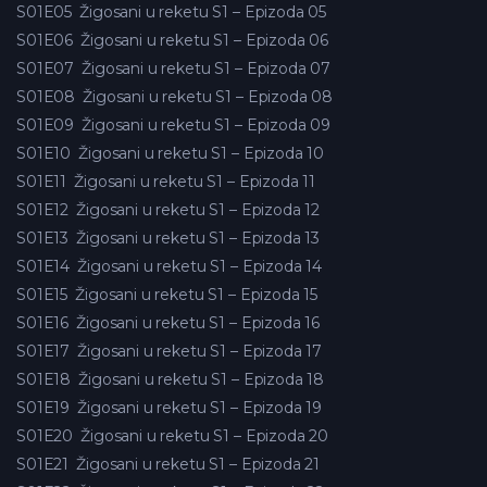
S01E05
Žigosani u reketu S1 – Epizoda 05
S01E06
Žigosani u reketu S1 – Epizoda 06
S01E07
Žigosani u reketu S1 – Epizoda 07
S01E08
Žigosani u reketu S1 – Epizoda 08
S01E09
Žigosani u reketu S1 – Epizoda 09
S01E10
Žigosani u reketu S1 – Epizoda 10
S01E11
Žigosani u reketu S1 – Epizoda 11
S01E12
Žigosani u reketu S1 – Epizoda 12
S01E13
Žigosani u reketu S1 – Epizoda 13
S01E14
Žigosani u reketu S1 – Epizoda 14
S01E15
Žigosani u reketu S1 – Epizoda 15
S01E16
Žigosani u reketu S1 – Epizoda 16
S01E17
Žigosani u reketu S1 – Epizoda 17
S01E18
Žigosani u reketu S1 – Epizoda 18
S01E19
Žigosani u reketu S1 – Epizoda 19
S01E20
Žigosani u reketu S1 – Epizoda 20
S01E21
Žigosani u reketu S1 – Epizoda 21